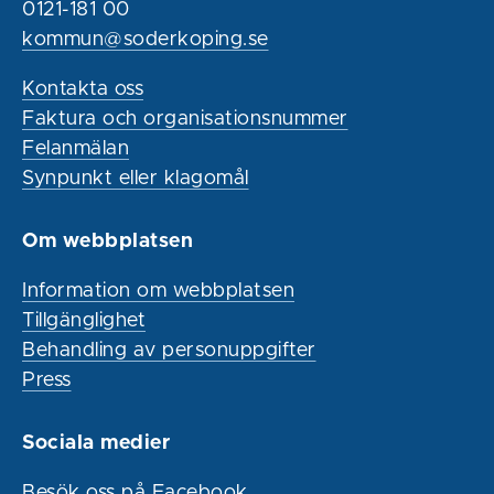
0121-181 00
kommun@soderkoping.se
Kontakta oss
Faktura och organisationsnummer
Felanmälan
Synpunkt eller klagomål
Om webbplatsen
Information om webbplatsen
Tillgänglighet
Behandling av personuppgifter
Press
Sociala medier
Besök oss på Facebook