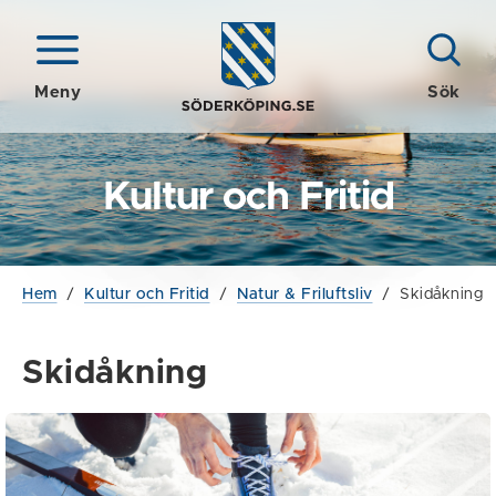
Meny
Sök
Kultur och Fritid
Hem
/
Kultur och Fritid
/
Natur & Friluftsliv
/
Skidåkning
Skidåkning