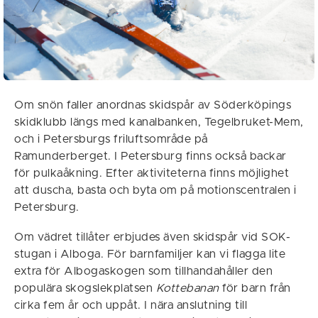
Om snön faller anordnas skidspår av Söderköpings
skidklubb längs med kanalbanken, Tegelbruket-Mem,
och i Petersburgs friluftsområde på
Ramunderberget. I Petersburg finns också backar
för pulkaåkning. Efter aktiviteterna finns möjlighet
att duscha, basta och byta om på motionscentralen i
Petersburg.
Om vädret tillåter erbjudes även skidspår vid SOK-
stugan i Alboga. För barnfamiljer kan vi flagga lite
extra för Albogaskogen som tillhandahåller den
populära skogslekplatsen
Kottebanan
för barn från
cirka fem år och uppåt. I nära anslutning till