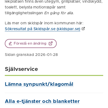
lekplatsen finns även utegym, grillplatser, vindskydd,
toalett, belysta motionsspår samt
tillgänglighetsslingan
En gång för alla
.
Läs mer om skidspår inom kommunen här:
Sökresultat på Skidspår.se (skidspar.se)
Föreslå en ändring
Sidan granskad 2026-01-28
Självservice
Lämna synpunkt/klagomål
Alla e-tjänster och blanketter