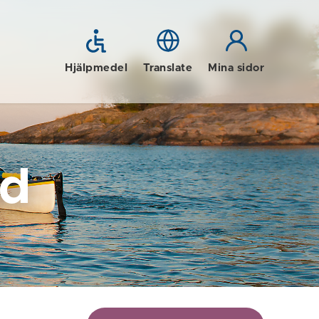
Hjälpmedel
Translate
Mina sidor
id