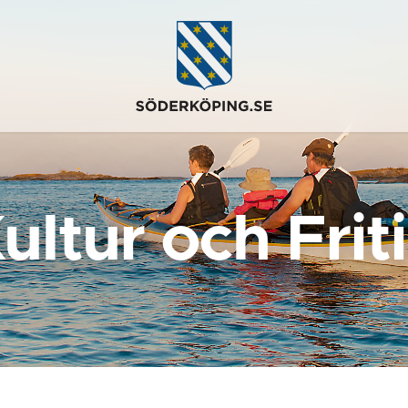
ultur och Frit