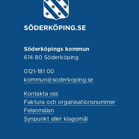
Söderköpings kommun
614 80 Söderköping
0121-181 00
kommun@soderkoping.se
Kontakta oss
Faktura och organisationsnummer
Felanmälan
Synpunkt eller klagomål