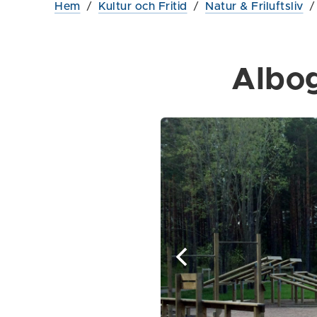
Hem
/
Kultur och Fritid
/
Natur & Friluftsliv
Albo