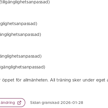
(tillgänglighetsanpassad)
änglighetsanpassad)
lgänglighetsanpassad)
lgänglighetsanpassad)
llgänglighetsanpassad)
öppet för allmänheten. All träning sker under eget 
 ändring
Sidan granskad 2026-01-28