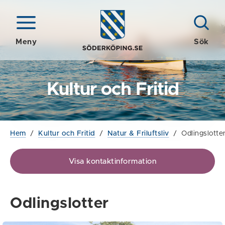
Meny
Sök
Kultur och Fritid
Hem
/
Kultur och Fritid
/
Natur & Friluftsliv
/
Odlingslotte
Visa kontaktinformation
Odlingslotter