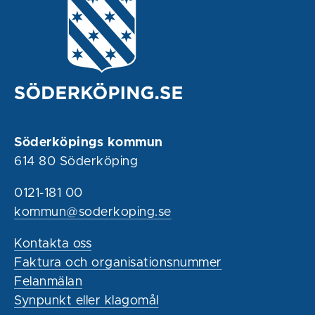
Söderköpings kommun
614 80 Söderköping
0121-181 00
kommun@soderkoping.se
Kontakta oss
Faktura och organisationsnummer
Felanmälan
Synpunkt eller klagomål