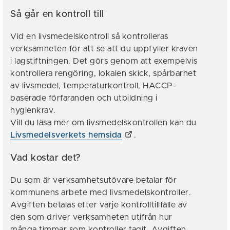
Så går en kontroll till
Vid en livsmedelskontroll så kontrolleras
verksamheten för att se att du uppfyller kraven
i lagstiftningen. Det görs genom att exempelvis
kontrollera rengöring, lokalen skick, spårbarhet
av livsmedel, temperaturkontroll, HACCP-
baserade förfaranden och utbildning i
hygienkrav.
Vill du läsa mer om livsmedelskontrollen kan du
Livsmedelsverkets hemsida
.
Vad kostar det?
Du som är verksamhetsutövare betalar för
kommunens arbete med livsmedelskontroller.
Avgiften betalas efter varje kontrolltillfälle av
den som driver verksamheten utifrån hur
många timmar som kontroller tagit. Avgiften