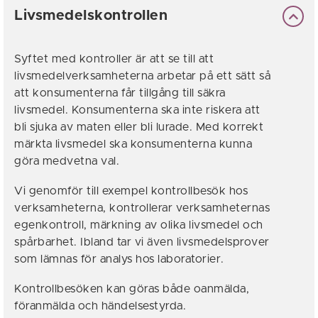
Livsmedelskontrollen
Syftet med kontroller är att se till att
livsmedelverksamheterna arbetar på ett sätt så
att konsumenterna får tillgång till säkra
livsmedel. Konsumenterna ska inte riskera att
bli sjuka av maten eller bli lurade. Med korrekt
märkta livsmedel ska konsumenterna kunna
göra medvetna val.
Vi genomför till exempel kontrollbesök hos
verksamheterna, kontrollerar verksamheternas
egenkontroll, märkning av olika livsmedel och
spårbarhet. Ibland tar vi även livsmedelsprover
som lämnas för analys hos laboratorier.
Kontrollbesöken kan göras både oanmälda,
föranmälda och händelsestyrda.