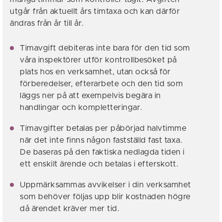
utgår från aktuellt års timtaxa och kan därför
ändras från år till år.
Timavgift debiteras inte bara för den tid som
våra inspektörer utför kontrollbesöket på
plats hos en verksamhet, utan också för
förberedelser, efterarbete och den tid som
läggs ner på att exempelvis begära in
handlingar och kompletteringar.
Timavgifter betalas per påbörjad halvtimme
när det inte finns någon fastställd fast taxa.
De baseras på den faktiska nedlagda tiden i
ett enskilt ärende och betalas i efterskott.
Uppmärksammas avvikelser i din verksamhet
som behöver följas upp blir kostnaden högre
då ärendet kräver mer tid.