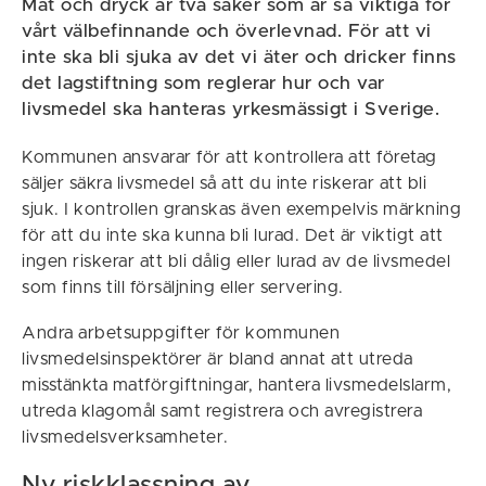
Mat och dryck är två saker som är så viktiga för
vårt välbefinnande och överlevnad. För att vi
inte ska bli sjuka av det vi äter och dricker finns
det lagstiftning som reglerar hur och var
livsmedel ska hanteras yrkesmässigt i Sverige.
Kommunen ansvarar för att kontrollera att företag
säljer säkra livsmedel så att du inte riskerar att bli
sjuk. I kontrollen granskas även exempelvis märkning
för att du inte ska kunna bli lurad. Det är viktigt att
ingen riskerar att bli dålig eller lurad av de livsmedel
som finns till försäljning eller servering.
Andra arbetsuppgifter för kommunen
livsmedelsinspektörer är bland annat att utreda
misstänkta matförgiftningar, hantera livsmedelslarm,
utreda klagomål samt registrera och avregistrera
livsmedelsverksamheter.
Ny riskklassning av