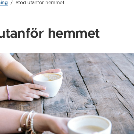
ning
/
Stöd utanför hemmet
utanför hemmet