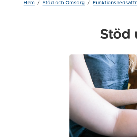
Hem
/
Stöd och Omsorg
/
Funktionsnedsätt
Stöd 