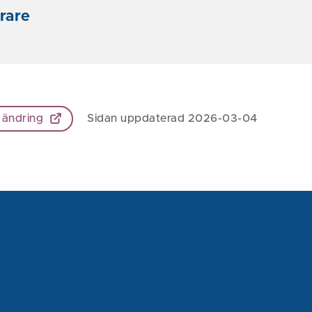
örare
 ändring
Sidan uppdaterad 2026-03-04