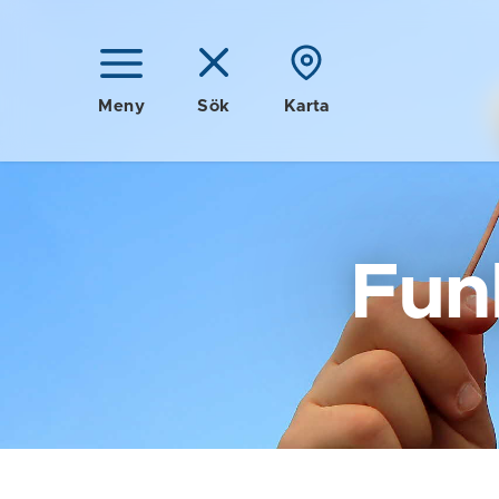
Meny
Sök
Karta
Fun