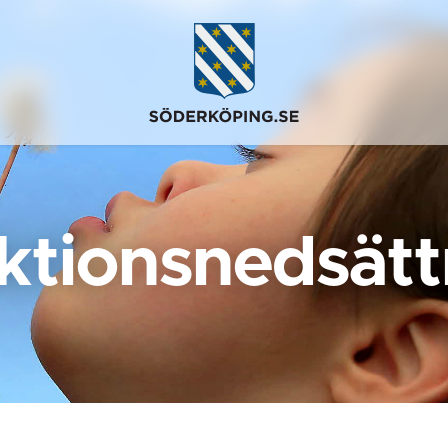
ktionsnedsätt