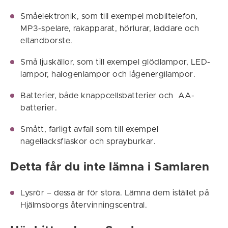
Småelektronik, som till exempel mobiltelefon,
MP3-spelare, rakapparat, hörlurar, laddare och
eltandborste.
Små ljuskällor, som till exempel glödlampor, LED-
lampor, halogenlampor och lågenergilampor.
Batterier, både knappcellsbatterier och AA-
batterier.
Smått, farligt avfall som till exempel
nagellacksflaskor och sprayburkar.
Detta får du inte lämna i Samlaren
Lysrör – dessa är för stora. Lämna dem istället på
Hjälmsborgs återvinningscentral.