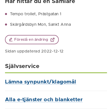
Här hittar du en Samlare
Tempo trollet, Prästgatan 1
Skärgårdsbyn Mon, Sankt Anna
Föreslå en ändring
Sidan uppdaterad 2022-12-12
Självservice
Lämna synpunkt/klagomål
Alla e-tjänster och blanketter