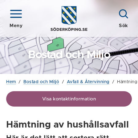
Meny
Sök
Bostad och Miljö
Hem
/
Bostad och Miljö
/
Avfall & Återvinning
/
Hämtning 
Visa kontaktinformation
Hämtning av hushållsavfall