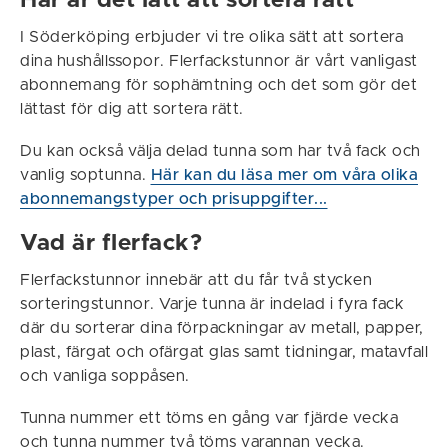
Här är det lätt att sortera rätt
I Söderköping erbjuder vi tre olika sätt att sortera
dina hushållssopor. Flerfackstunnor är vårt vanligast
abonnemang för sophämtning och det som gör det
lättast för dig att sortera rätt.
Du kan också välja delad tunna som har två fack och
vanlig soptunna.
Här kan du läsa mer om våra olika
abonnemangstyper och prisuppgifter...
Vad är flerfack?
Flerfackstunnor innebär att du får två stycken
sorteringstunnor. Varje tunna är indelad i fyra fack
där du sorterar dina förpackningar av metall, papper,
plast, färgat och ofärgat glas samt tidningar, matavfall
och vanliga soppåsen.
Tunna nummer ett töms en gång var fjärde vecka
och tunna nummer två töms varannan vecka.