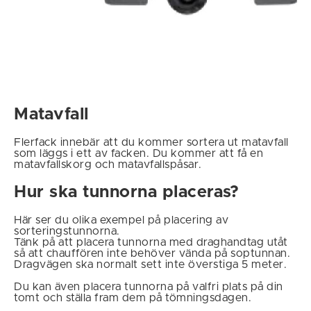
Matavfall
Flerfack innebär att du kommer sortera ut matavfall
som läggs i ett av facken. Du kommer att få en
matavfallskorg och matavfallspåsar.
Hur ska tunnorna placeras?
Här ser du olika exempel på placering av
sorteringstunnorna.
Tänk på att placera tunnorna med draghandtag utåt
så att chauffören inte behöver vända på soptunnan.
Dragvägen ska normalt sett inte överstiga 5 meter.
Du kan även placera tunnorna på valfri plats på din
tomt och ställa fram dem på tömningsdagen.