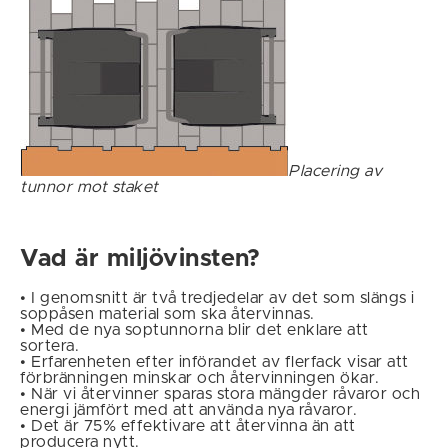
Placering av
tunnor mot staket
Vad är miljövinsten?
• I genomsnitt är två tredjedelar av det som slängs i
soppåsen material som ska återvinnas.
• Med de nya soptunnorna blir det enklare att
sortera.
• Erfarenheten efter införandet av flerfack visar att
förbränningen minskar och återvinningen ökar.
• När vi återvinner sparas stora mängder råvaror och
energi jämfört med att använda nya råvaror.
• Det är 75% effektivare att återvinna än att
producera nytt.