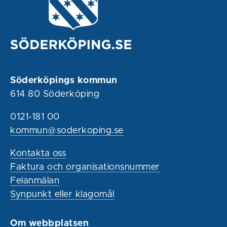
Söderköpings kommun
614 80 Söderköping
0121-181 00
kommun@soderkoping.se
Kontakta oss
Faktura och organisationsnummer
Felanmälan
Synpunkt eller klagomål
Om webbplatsen