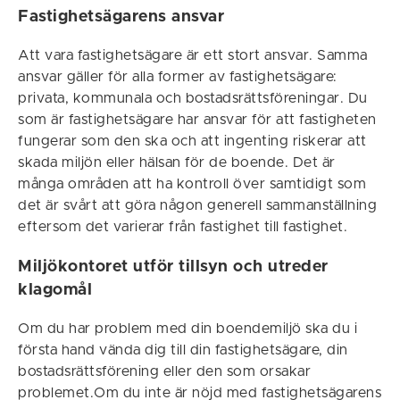
Fastighetsägarens ansvar
Att vara fastighetsägare är ett stort ansvar. Samma
ansvar gäller för alla former av fastighetsägare:
privata, kommunala och bostadsrättsföreningar. Du
som är fastighetsägare har ansvar för att fastigheten
fungerar som den ska och att ingenting riskerar att
skada miljön eller hälsan för de boende. Det är
många områden att ha kontroll över samtidigt som
det är svårt att göra någon generell sammanställning
eftersom det varierar från fastighet till fastighet.
Miljökontoret utför tillsyn och utreder
klagomål
Om du har problem med din boendemiljö ska du i
första hand vända dig till din fastighetsägare, din
bostadsrättsförening eller den som orsakar
problemet.Om du inte är nöjd med fastighetsägarens