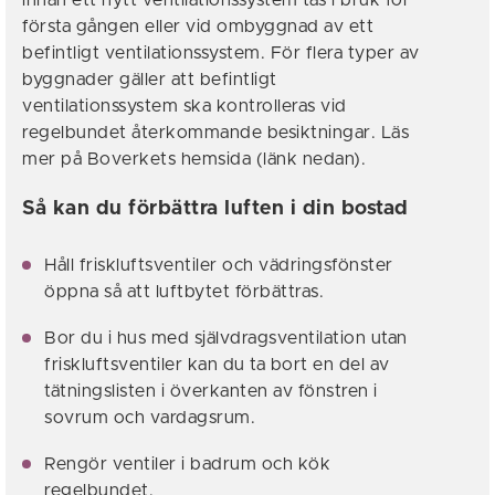
innan ett nytt ventilationssystem tas i bruk för
första gången eller vid ombyggnad av ett
befintligt ventilationssystem. För flera typer av
byggnader gäller att befintligt
ventilationssystem ska kontrolleras vid
regelbundet återkommande besiktningar. Läs
mer på Boverkets hemsida (länk nedan).
Så kan du förbättra luften i din bostad
Håll friskluftsventiler och vädringsfönster
öppna så att luftbytet förbättras.
Bor du i hus med självdragsventilation utan
friskluftsventiler kan du ta bort en del av
tätningslisten i överkanten av fönstren i
sovrum och vardagsrum.
Rengör ventiler i badrum och kök
regelbundet.