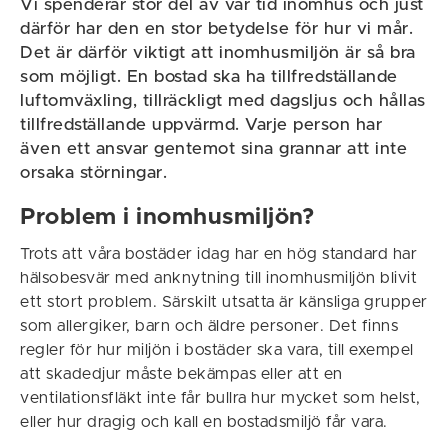
Vi spenderar stor del av vår tid inomhus och just
därför har den en stor betydelse för hur vi mår.
Det är därför viktigt att inomhusmiljön är så bra
som möjligt. En bostad ska ha tillfredställande
luftomväxling, tillräckligt med dagsljus och hållas
tillfredställande uppvärmd. Varje person har
även ett ansvar gentemot sina grannar att inte
orsaka störningar.
Problem i inomhusmiljön?
Trots att våra bostäder idag har en hög standard har
hälsobesvär med anknytning till inomhusmiljön blivit
ett stort problem. Särskilt utsatta är känsliga grupper
som allergiker, barn och äldre personer. Det finns
regler för hur miljön i bostäder ska vara, till exempel
att skadedjur måste bekämpas eller att en
ventilationsfläkt inte får bullra hur mycket som helst,
eller hur dragig och kall en bostadsmiljö får vara.