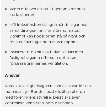
Vädra ofta och effektivt genom korsdrag
korta stunder.
Håll köksfönstren stängda när du lagar mat
så att dina grannar inte störs av matos.
Däremot kan köksdörren stå på glänt och
fönster i närliggande rum vara öppna.
Installera inte köksfläkt utan att tala med
fastighetsägaren eftersom detta kan
försämra grannarnas ventilation.
Ansvar
Kontakta fastighetsägaren som ansvarar för din
inomhusmiljö. Bor du i bostadsrätt pratar du
med föreningens styrelse. Dessa ska även
kontrollera ventilerna inom bestämda