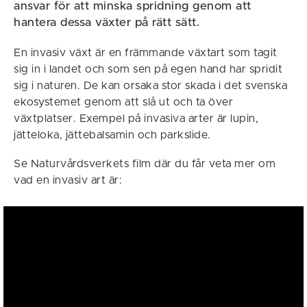
ansvar för att minska spridning genom att
hantera dessa växter på rätt sätt.
En invasiv växt är en främmande växtart som tagit
sig in i landet och som sen på egen hand har spridit
sig i naturen. De kan orsaka stor skada i det svenska
ekosystemet genom att slå ut och ta över
växtplatser. Exempel på invasiva arter är lupin,
jätteloka, jättebalsamin och parkslide.
Se Naturvårdsverkets film där du får veta mer om
vad en invasiv art är: