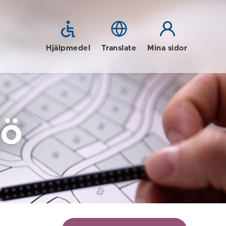
Hjälpmedel
Translate
Mina sidor
jö