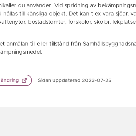
mikalier du använder. Vid spridning av bekämpnings
hållas till känsliga objekt. Det kan t ex vara sjöar, 
ttenytor, bostadstomter, förskolor, skolor, lekplats
et anmälan till eller tillstånd från Samhällsbyggnads
kämpningsmedel.
 ändring
Sidan uppdaterad 2023-07-25