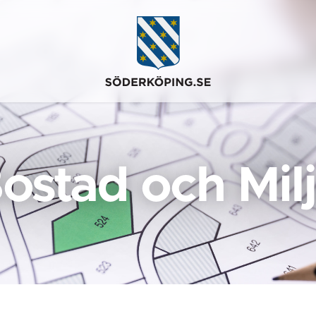
ostad och Mil