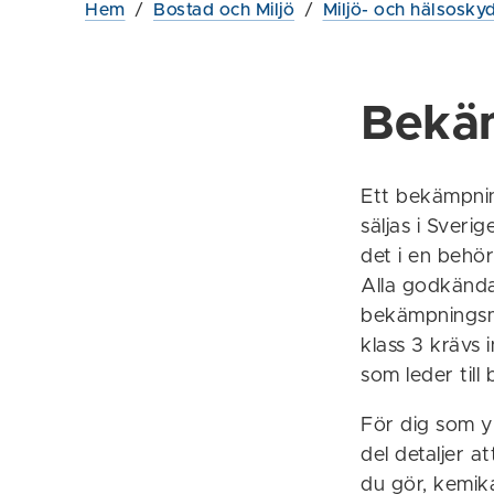
Hem
/
Bostad och Miljö
/
Miljö- och hälsosky
Bekä
Ett bekämpnin
säljas i Sveri
det i en behö
Alla godkända 
bekämpningsme
klass 3 krävs 
som leder till
För dig som y
del detaljer a
du gör, kemika