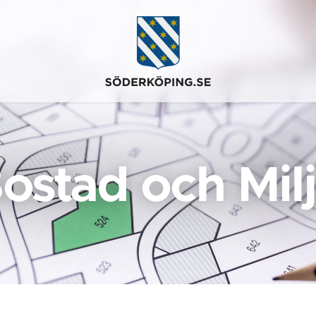
ostad och Mil