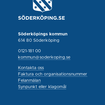
Söderköpings kommun
614 80 Söderköping
0121-181 00
kommun@soderkoping.se
Kontakta oss
Faktura och organisationsnummer
Felanmälan
Synpunkt eller klagomål