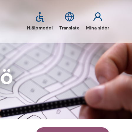
Hjälpmedel
Translate
Mina sidor
jö