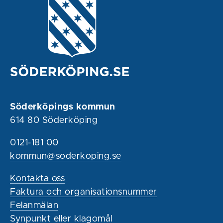
Söderköpings kommun
614 80 Söderköping
0121-181 00
kommun@soderkoping.se
Kontakta oss
Faktura och organisationsnummer
Felanmälan
Synpunkt eller klagomål