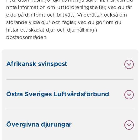
I vår utomhusmiljö räknas många saker in. Här kan du
hitta information om luftföroreningshalter, vad du får
elda på din tomt och biltvätt. Vi berättar också om
störande vilda djur och fåglar, vad du gör om du
hittar ett skadat djur och djurhållning i
bostadsområden.
Afrikansk svinspest
Östra Sveriges Luftvårdsförbund
Övergivna djurungar