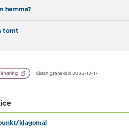
len hemma?
n tomt
 ändring
Sidan granskad 2025-12-17
ice
punkt/klagomål