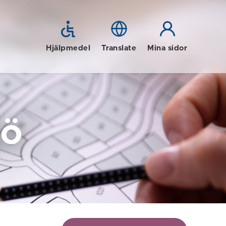
Hjälpmedel
Translate
Mina sidor
jö