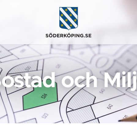
ostad och Mil