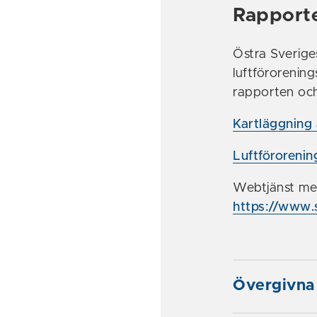
Rapporte
Östra Sverige
luftförorening
rapporten och 
Kartläggning 
Luftförorenin
Webtjänst med 
https://www.s
Övergivna