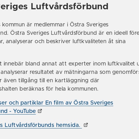
veriges Luftvårdsförbund
 kommun är medlemmar i Östra Sveriges
und. Östra Sveriges Luftvårdsförbund är en ideell för
 analyserar och beskriver luftkvaliteten åt sina
innebär bland annat att experter inom luftkvalitet u
analyserar resultatet av mätningarna som genomför
även tillgång till en kartläggning där
gshalten beräknas för hela kommunen.
r och partiklar En film av Östra Sveriges
und - YouTube
es Luftvårdsförbunds hemsida.