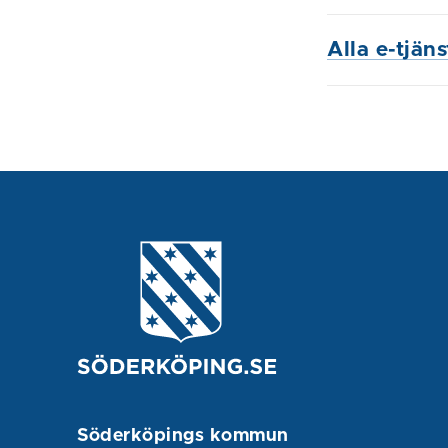
Alla e-tjän
Söderköpings kommun