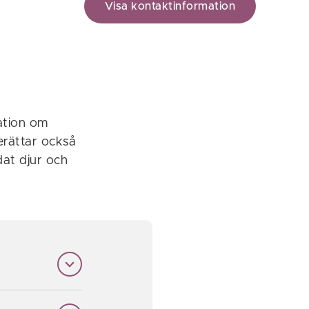
Visa kontaktinformation
ation om
berättar också
dat djur och