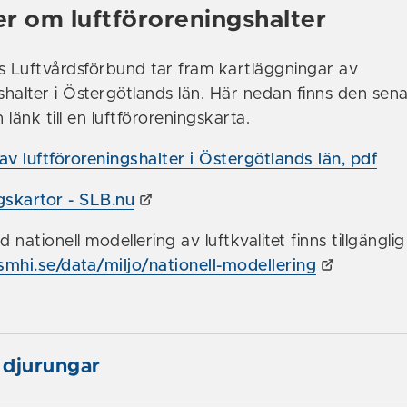
r om luftföroreningshalter
s Luftvårdsförbund tar fram kartläggningar av
shalter i Östergötlands län. Här nedan finns den sen
länk till en luftföroreningskarta.
av luftföroreningshalter i Östergötlands län, pdf
gskartor - SLB.nu
nationell modellering av luftkvalitet finns tillgänglig
mhi.se/data/miljo/nationell-modellering
 djurungar