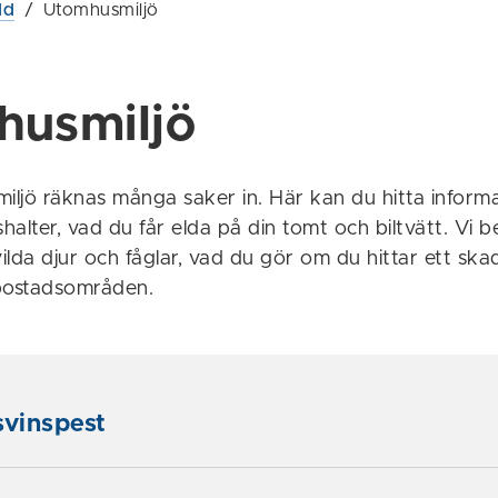
dd
/
Utomhusmiljö
husmiljö
miljö räknas många saker in. Här kan du hitta inform
shalter, vad du får elda på din tomt och biltvätt. Vi 
lda djur och fåglar, vad du gör om du hittar ett ska
 bostadsområden.
svinspest