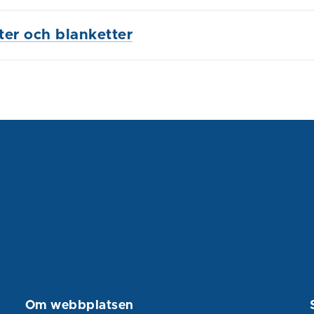
ster och blanketter
Om webbplatsen