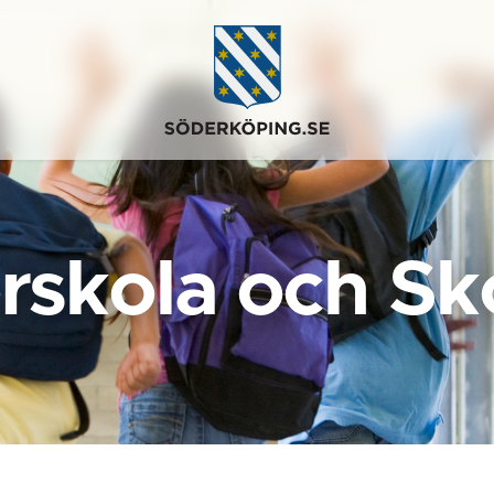
rskola och Sk