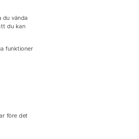
a du vända
 att du kan
ga funktioner
ar före det