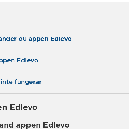
änder du appen Edlevo
appen Edlevo
inte fungerar
en Edlevo
 hand appen Edlevo