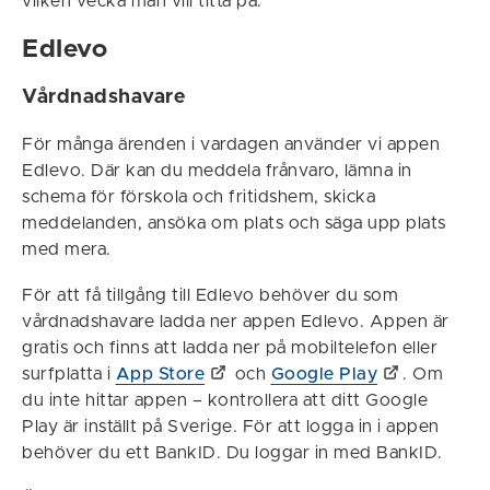
vilken vecka man vill titta på.
Edlevo
Vårdnadshavare
För många ärenden i vardagen använder vi appen
Edlevo. Där kan du meddela frånvaro, lämna in
schema för förskola och fritidshem, skicka
meddelanden, ansöka om plats och säga upp plats
med mera.
För att få tillgång till Edlevo behöver du som
vårdnadshavare ladda ner appen Edlevo. Appen är
gratis och finns att ladda ner på mobiltelefon eller
surfplatta i
App Store
och
Google Play
. Om
du inte hittar appen – kontrollera att ditt Google
Play är inställt på Sverige. För att logga in i appen
behöver du ett BankID. Du loggar in med BankID.