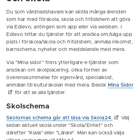
Du som vårdnadshavare kan sköta många ärenden
som har med förskola, skola och fritidshem att göra
via Edlevo, antingen som app eller via webben. I
Edlevo hittar du tjänster för att ansöka om/säga upp
plats i förskola/skola och fritidshem, anmäla inkomst,
barnschema, nyheter och meddelande med mera.
Via "Mina sidor" finns ytterligare e-tjänster som
ansökan om skolplacering, olika former av
överenskommelse för egenvård, specialkost,
anmälan till kulturskolan med mera. Besök
Mina Sidor
för att se alla tjänster.
Skolschema
Skolornas schema går att läsa via Skola24.
Välj
sedan aktuell skola under "Skola/Enhet" och
därefter "Klass" eller "Lärare". Man kan också välja