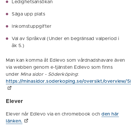
Ledighetsansökan
Säga upp plats
Inkomstuppgifter
Val av Språkval (Under en begränsad valperiod i
åk 5.)
Man kan komma åt Edlevo som vårdnadshavare även
via webben genom e-tjänsten Edlevo som finns
under
Mina sidor - Söderköping
:
https://minasidor.soderkoping.se/oversikt/overview/
Elever
Elever når Edlevo via en chromebook och
den här
länken.