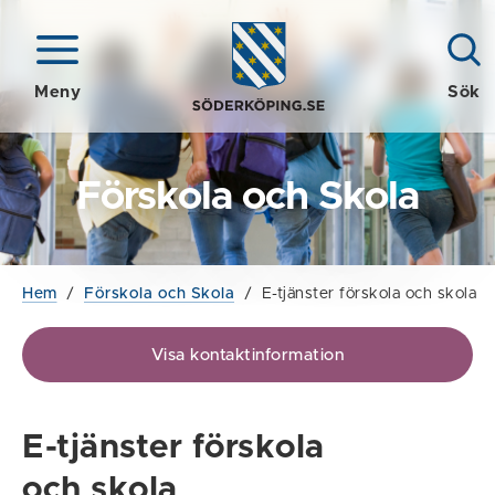
Meny
Sök
Förskola och Skola
Hem
/
Förskola och Skola
/
E-tjänster förskola och skola
Visa kontaktinformation
E-tjänster förskola
och skola