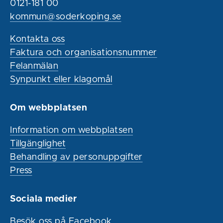
0121-181 00
kommun@soderkoping.se
Kontakta oss
Faktura och organisationsnummer
Felanmälan
Synpunkt eller klagomål
Om webbplatsen
Information om webbplatsen
Tillgänglighet
Behandling av personuppgifter
Press
Sociala medier
Besök oss på Facebook