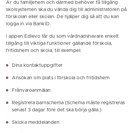
Är du familjehem och därmed behöver få tillgång
skolsystemen ska du vända dig till administratören på
förskolan eller skolan. De hjälper dig så att du kan
logga in via BankID.
I appen Edlevo får du som vårdnadshavare enkelt
tillgång till viktiga funktioner gällande förskola,
fritidshem och skola, till exempel:
Dina kontaktuppgifter
Ansökan om plats i förskola och fritidshem
Frånvaroanmälan
Registrera barnschema (Schema måste registreras
senast 3 dagar före det ska börja gälla.)
Skicka meddelanden