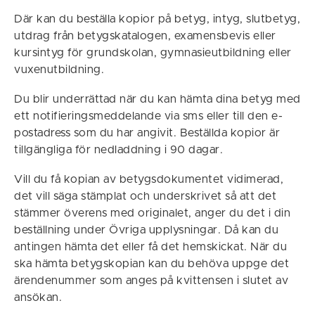
Där kan du beställa kopior på betyg, intyg, slutbetyg,
utdrag från betygskatalogen, examensbevis eller
kursintyg för grundskolan, gymnasieutbildning eller
vuxenutbildning.
Du blir underrättad när du kan hämta dina betyg med
ett notifieringsmeddelande via sms eller till den e-
postadress som du har angivit. Beställda kopior är
tillgängliga för nedladdning i 90 dagar.
Vill du få kopian av betygsdokumentet vidimerad,
det vill säga stämplat och underskrivet så att det
stämmer överens med originalet, anger du det i din
beställning under Övriga upplysningar. Då kan du
antingen hämta det eller få det hemskickat. När du
ska hämta betygskopian kan du behöva uppge det
ärendenummer som anges på kvittensen i slutet av
ansökan.