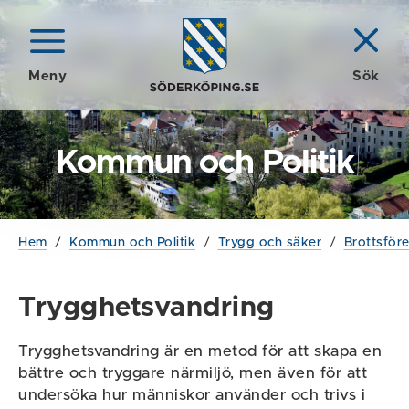
Meny
Sök
Kommun och Politik
Hem
/
Kommun och Politik
/
Trygg och säker
/
Brottsför
Trygghetsvandring
Trygghetsvandring är en metod för att skapa en
bättre och tryggare närmiljö, men även för att
undersöka hur människor använder och trivs i