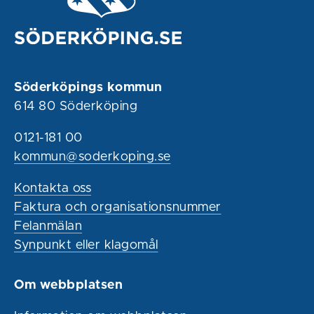
Söderköpings kommun
614 80 Söderköping
0121-181 00
kommun@soderkoping.se
Kontakta oss
Faktura och organisationsnummer
Felanmälan
Synpunkt eller klagomål
Om webbplatsen