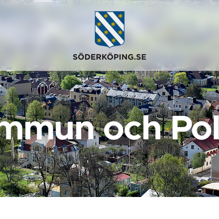
mmun och Poli