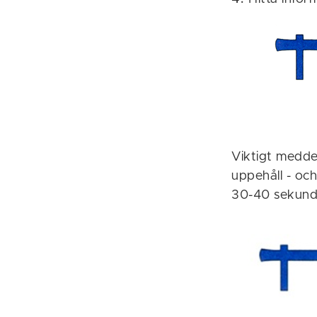
Viktigt meddel
uppehåll - och
30-40 sekunde