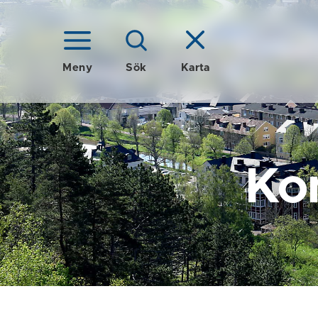
Meny
Sök
Karta
Ko