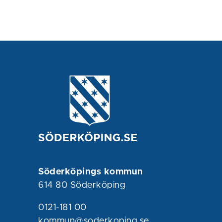
Söderköpings kommun
614 80 Söderköping
0121-181 00
kommun@soderkoping.se