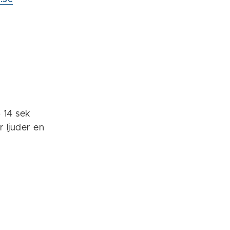
– 14 sek
r ljuder en