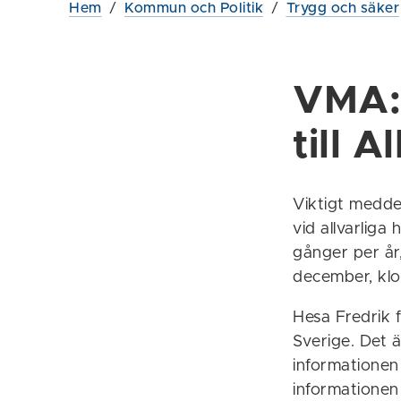
Hem
/
Kommun och Politik
/
Trygg och säker
VMA:
till 
Viktigt meddel
vid allvarliga
gånger per år
december, klo
Hesa Fredrik 
Sverige. Det ä
informationen 
informationen