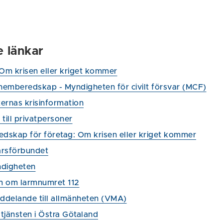
e länkar
 Om krisen eller kriget kommer
 hemberedskap - Myndigheten för civilt försvar (MCF)
ernas krisinformation
till privatpersoner
edskap för företag: Om krisen eller kriget kommer
arsförbundet
digheten
 om larmnumret 112
eddelande till allmänheten (VMA)
tjänsten i Östra Götaland