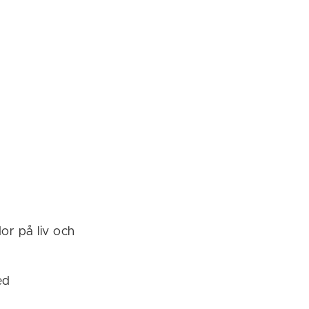
or på liv och
ed