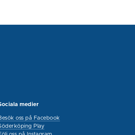
Sociala medier
Besök oss på Facebook
Söderköping Play
Följ oss på Instagram