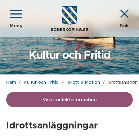
Meny
Sök
Kultur och Fritid
Hem
/
Kultur och Fritid
/
Idrott & Motion
/
Idrottsanläggn
Visa kontaktinformation
Idrottsanläggningar