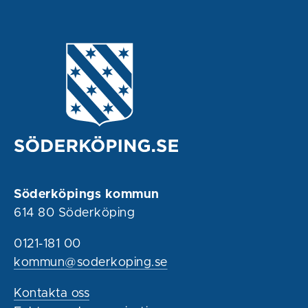
Söderköpings kommun
614 80 Söderköping
0121-181 00
kommun@soderkoping.se
Kontakta oss