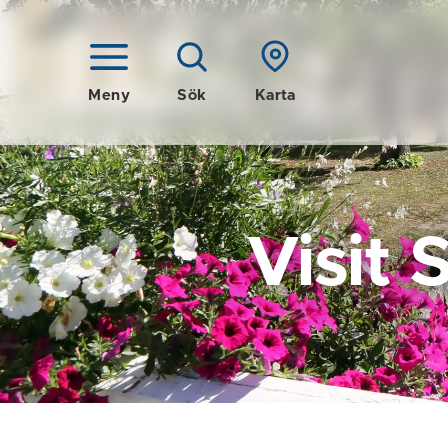
Meny
Sök
Karta
Visit 