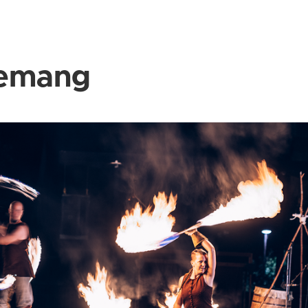
emang