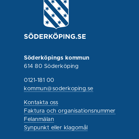
Söderköpings kommun
614 80 Söderköping
0121-181 00
kommun@soderkoping.se
Kontakta oss
Faktura och organisationsnummer
Felanmälan
Synpunkt eller klagomål