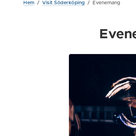
Hem
/
Visit Söderköping
/
Evenemang
Even