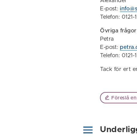
Alexander
E-post:
info@
Telefon: 0121
Övriga frågor
Petra
E-post:
petra.
Telefon: 0121-
Tack för ert 
Föreslå en
Underlig