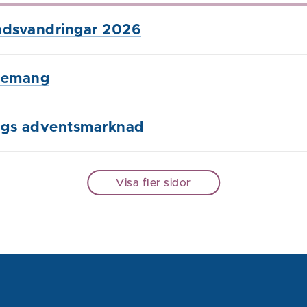
adsvandringar 2026
nemang
ngs adventsmarknad
Visa fler sidor