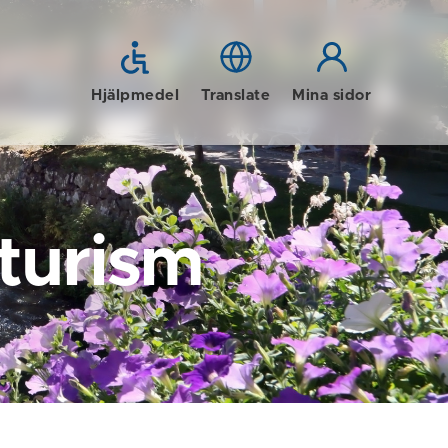
Hjälpmedel
Translate
Mina sidor
 turism