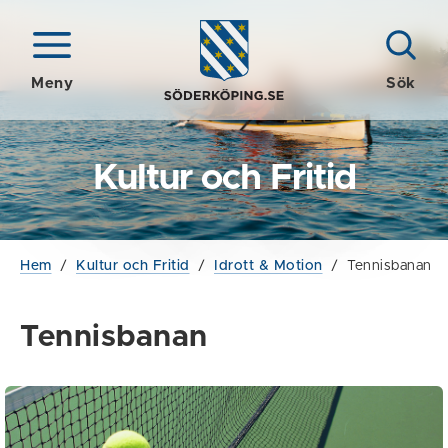
Meny
Sök
Kultur och Fritid
Hem
/
Kultur och Fritid
/
Idrott & Motion
/
Tennisbanan
Tennisbanan