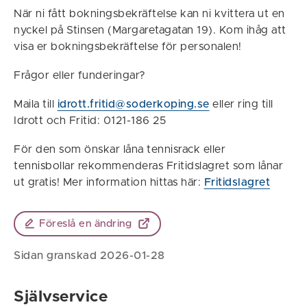
När ni fått bokningsbekräftelse kan ni kvittera ut en
nyckel på Stinsen (Margaretagatan 19). Kom ihåg att
visa er bokningsbekräftelse för personalen!
Frågor eller funderingar?
Maila till
idrott.fritid@soderkoping.se
eller ring till
Idrott och Fritid: 0121-186 25
För den som önskar låna tennisrack eller
tennisbollar rekommenderas Fritidslagret som lånar
ut gratis! Mer information hittas här:
Fritidslagret
Föreslå en ändring
Sidan granskad 2026-01-28
Självservice