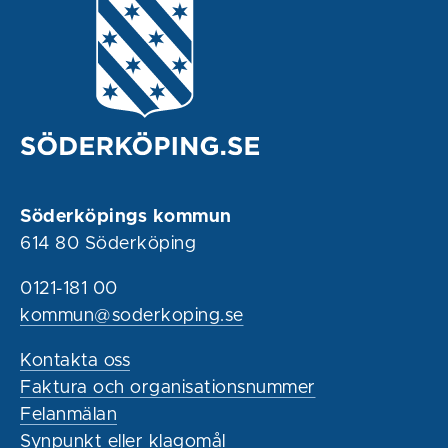
Söderköpings kommun
614 80 Söderköping
0121-181 00
kommun@soderkoping.se
Kontakta oss
Faktura och organisationsnummer
Felanmälan
Synpunkt eller klagomål