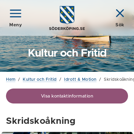
Meny
Sök
Kultur och Fritid
Hem
/
Kultur och Fritid
/
Idrott & Motion
/
Skridskoåknin
Visa kontaktinformation
Skridskoåkning