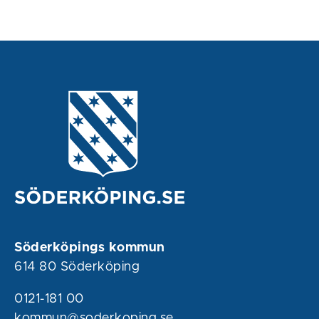
Söderköpings kommun
614 80 Söderköping
0121-181 00
kommun@soderkoping.se