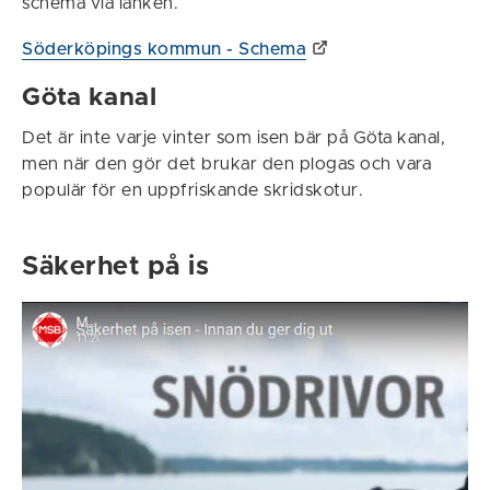
schema via länken.
Söderköpings kommun - Schema
Göta kanal
Det är inte varje vinter som isen bär på Göta kanal,
men när den gör det brukar den plogas och vara
populär för en uppfriskande skridskotur.
Säkerhet på is