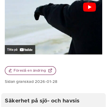
Föreslå en ändring
Sidan granskad 2026-01-28
Säkerhet på sjö- och havsis