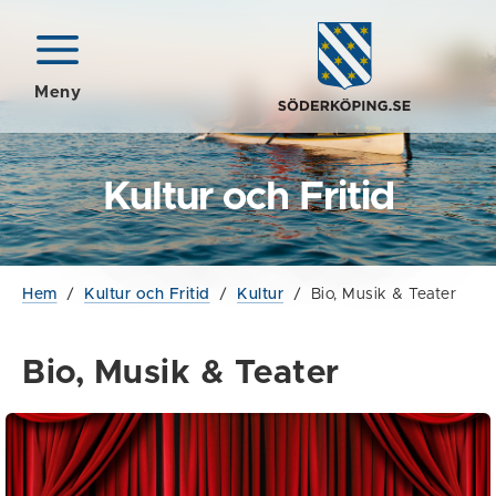
Meny
Kultur och Fritid
Hem
/
Kultur och Fritid
/
Kultur
/
Bio, Musik & Teater
Bio, Musik & Teater