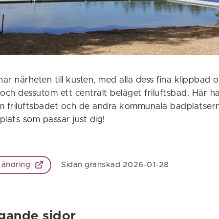
r närheten till kusten, med alla dess fina klippbad 
och dessutom ett centralt beläget friluftsbad. Här ha
m friluftsbadet och de andra kommunala badplatsern
lats som passar just dig!
 ändring
Sidan granskad 2026-01-28
gande sidor