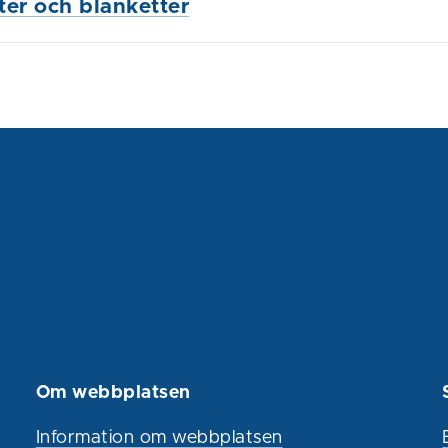
ster och blanketter
Om webbplatsen
Information om webbplatsen