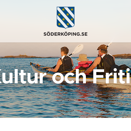
ultur och Frit