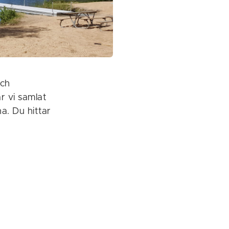
och
r vi samlat
a. Du hittar