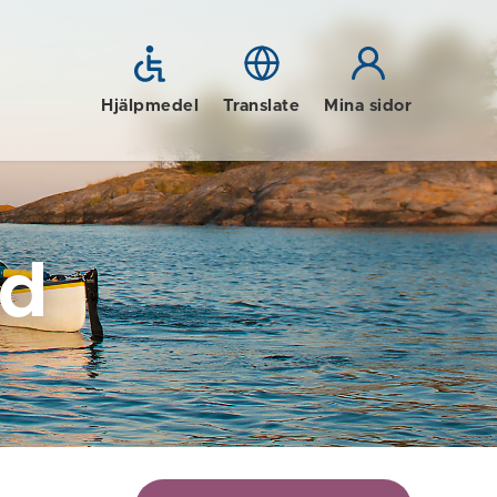
Hjälpmedel
Translate
Mina sidor
id