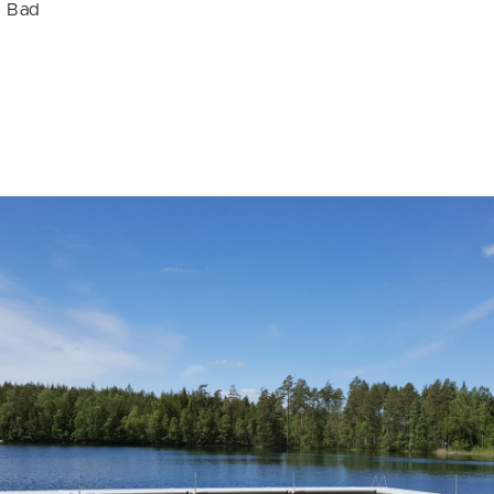
/
Bad