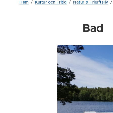
Hem
/
Kultur och Fritid
/
Natur & Friluftsliv
Bad