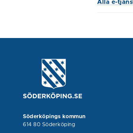
Alla e-tjän
Söderköpings kommun
614 80 Söderköping