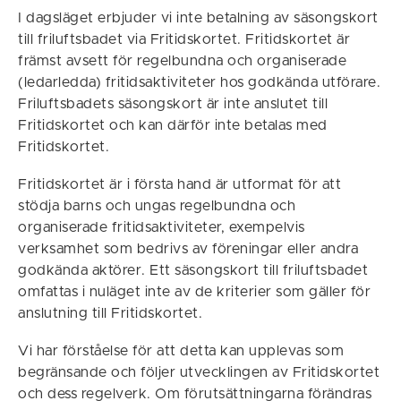
I dagsläget erbjuder vi inte betalning av säsongskort
till friluftsbadet via Fritidskortet. Fritidskortet är
främst avsett för regelbundna och organiserade
(ledarledda) fritidsaktiviteter hos godkända utförare.
Friluftsbadets säsongskort är inte anslutet till
Fritidskortet och kan därför inte betalas med
Fritidskortet.
Fritidskortet är i första hand är utformat för att
stödja barns och ungas regelbundna och
organiserade fritidsaktiviteter, exempelvis
verksamhet som bedrivs av föreningar eller andra
godkända aktörer. Ett säsongskort till friluftsbadet
omfattas i nuläget inte av de kriterier som gäller för
anslutning till Fritidskortet.
Vi har förståelse för att detta kan upplevas som
begränsande och följer utvecklingen av Fritidskortet
och dess regelverk. Om förutsättningarna förändras