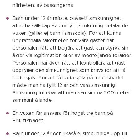
närheten, av bassängerna.
Barn under 12 år måste, oavsett simkunnighet,
alltid ha sällskap av ombytt, simkunnig betalande
vuxen (gäller ej barn i simskola). För att kunna
upprätthålla säkerheten för våra gäster har
personalen rätt att begära att gäst kan styrka sin
ålder via legitimation eller av medföljande förälder.
Personalen har även rätt att kontrollera att gäst
uppfyller den simkunnighet som krävs för att få
bada själv. För att få bada själv på friluftsbadet
måste man ha fyllt 12 år och vara simkunnig.
Simkunnig innebär att man kan simma 200 meter
sammanhållande.
En vuxen får ansvara för högst tre barn på
Friluftsbadet.
Barn under 12 år och likaså ej simkunniga upp till