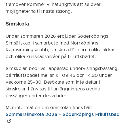
framöver kommer vi naturligtvis att se över
möjligheterna till nästa säsong.
Simskola
Under sommaren 2026 erbjuder Söderköpings
Simsällskap, i samarbete med Norrköpings
Kappsimningsklubb, simskola för barn i olika åldrar
och olika kunskapsnivåer på friluftsbadet.
Simskolan bedrivs i anpassad undervisningsbassäng
på friluftsbadet mellan kl. 09.45 och 14.20 under
veckorna 25–30. Besökare som inte deltar i
simskolan hänvisas till anläggningens övriga
bassänger under dessa tider.
Mer information om simskolan finns här:
Sommarsimskola 2026 – Söderköpings Friluftsbad