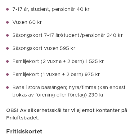
7-17 år, student, pensionär 40 kr
Vuxen 60 kr
Säsongskort 7-17 år/student/pensionär 340 kr
Säsongskort vuxen 595 kr
Familjekort (2 vuxna + 2 barn) 1 525 kr
Familjekort (1 vuxen + 2 barn) 975 kr
Bana i stora bassängen; hyra/timma (kan endast
bokas av förening eller företag) 230 kr
OBS! Av säkerhetsskäl tar vi ej emot kontanter på
Friluftsbadet.
Fritidskortet