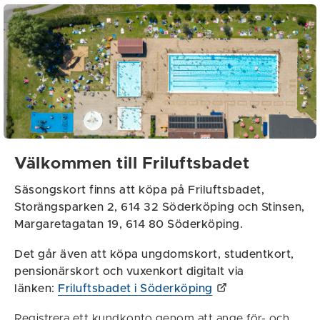
Välkommen till Friluftsbadet
Säsongskort finns att köpa på Friluftsbadet,
Storängsparken 2, 614 32 Söderköping och Stinsen,
Margaretagatan 19, 614 80 Söderköping.
Det går även att köpa ungdomskort, studentkort,
pensionärskort och vuxenkort
digitalt via
länken:
Friluftsbadet i Söderköping
Registrera ett kundkonto genom att ange för- och