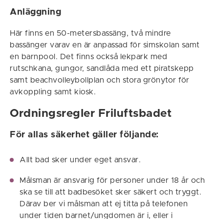
Anläggning
Här finns en 50-metersbassäng, två mindre
bassänger varav en är anpassad för simskolan samt
en barnpool. Det finns också lekpark med
rutschkana, gungor, sandlåda med ett piratskepp
samt beachvolleybollplan och stora grönytor för
avkoppling samt kiosk.
Ordningsregler Friluftsbadet
För allas säkerhet gäller följande:
Allt bad sker under eget ansvar.
Målsman är ansvarig för personer under 18 år och
ska se till att badbesöket sker säkert och tryggt.
Därav ber vi målsman att ej titta på telefonen
under tiden barnet/ungdomen är i, eller i