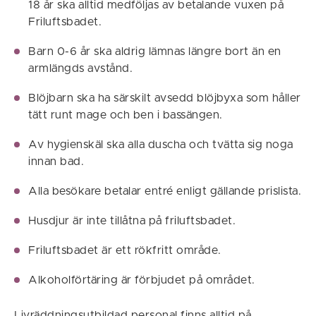
18 år ska alltid medföljas av betalande vuxen på
Friluftsbadet.
Barn 0-6 år ska aldrig lämnas längre bort än en
armlängds avstånd.
Blöjbarn ska ha särskilt avsedd blöjbyxa som håller
tätt runt mage och ben i bassängen.
Av hygienskäl ska alla duscha och tvätta sig noga
innan bad.
Alla besökare betalar entré enligt gällande prislista.
Husdjur är inte tillåtna på friluftsbadet.
Friluftsbadet är ett rökfritt område.
Alkoholförtäring är förbjudet på området.
Livräddningsutbildad personal finns alltid på