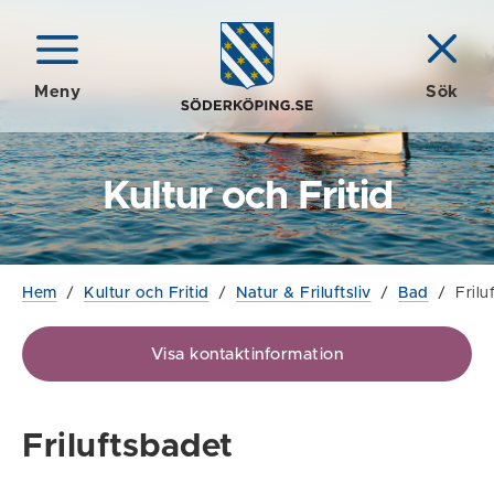
Meny
Sök
Kultur och Fritid
Hem
/
Kultur och Fritid
/
Natur & Friluftsliv
/
Bad
/
Frilu
Visa kontaktinformation
Friluftsbadet