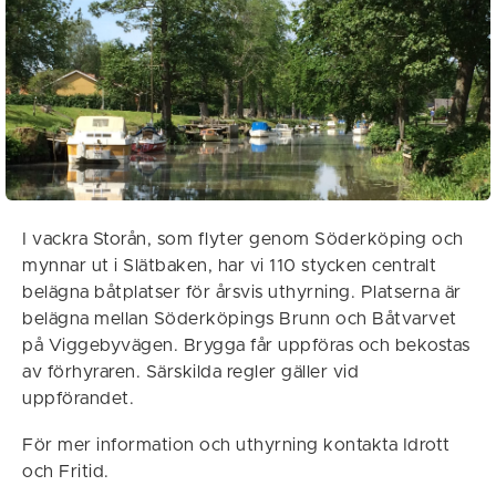
I vackra Storån, som flyter genom Söderköping och
mynnar ut i Slätbaken, har vi 110 stycken centralt
belägna båtplatser för årsvis uthyrning. Platserna är
belägna mellan Söderköpings Brunn och Båtvarvet
på Viggebyvägen. Brygga får uppföras och bekostas
av förhyraren. Särskilda regler gäller vid
uppförandet.
För mer information och uthyrning kontakta Idrott
och Fritid.