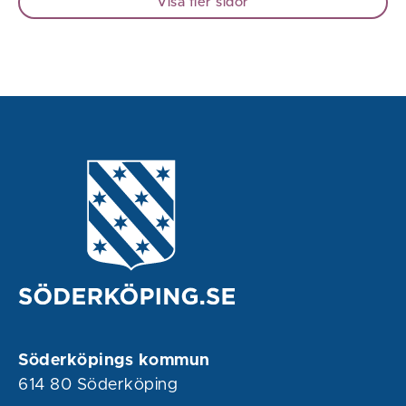
Visa fler sidor
Söderköpings kommun
614 80 Söderköping