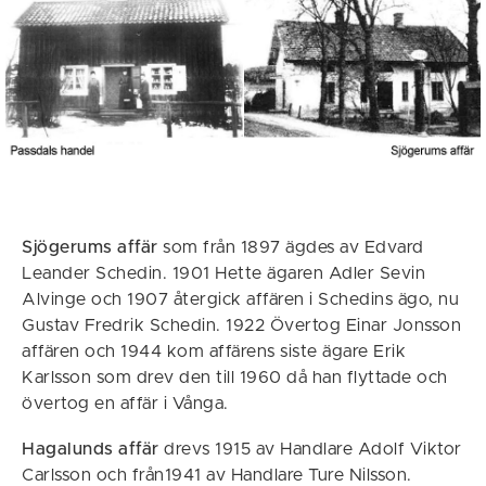
Sjögerums affär
som från 1897 ägdes av Edvard
Leander Schedin. 1901 Hette ägaren Adler Sevin
Alvinge och 1907 återgick affären i Schedins ägo, nu
Gustav Fredrik Schedin. 1922 Övertog Einar Jonsson
affären och 1944 kom affärens siste ägare Erik
Karlsson som drev den till 1960 då han flyttade och
övertog en affär i Vånga.
Hagalunds affär
drevs 1915 av Handlare Adolf Viktor
Carlsson och från1941 av Handlare Ture Nilsson.