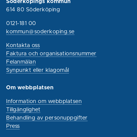
Söderköpings kommun
614 80 Söderköping
0121-181 00
kommun@soderkoping.se
Kontakta oss
Faktura och organisationsnummer
Felanmälan
Synpunkt eller klagomål
Om webbplatsen
Information om webbplatsen
Tillgänglighet
Behandling av personuppgifter
Press