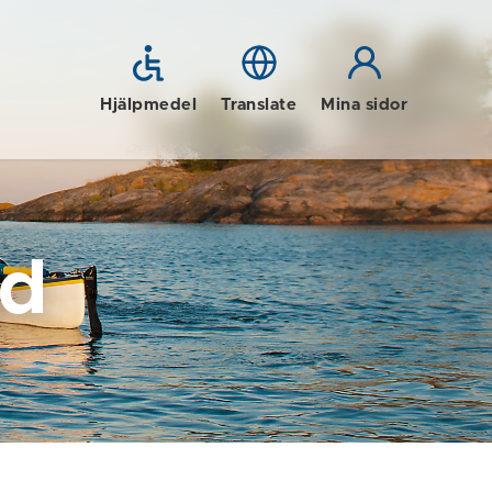
Hjälpmedel
Translate
Mina sidor
id