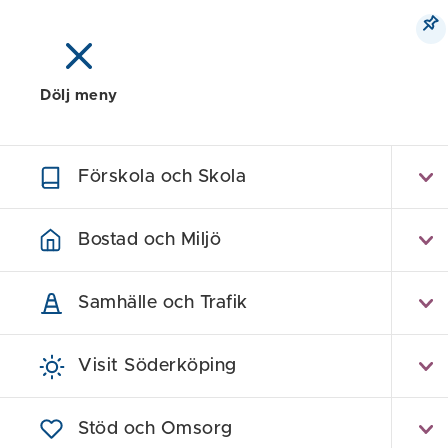
Dölj meny
Meny
Sök
Karta
Förskola och Skola
K
Bostad och Miljö
Samhälle och Trafik
Visit Söderköping
Stöd och Omsorg