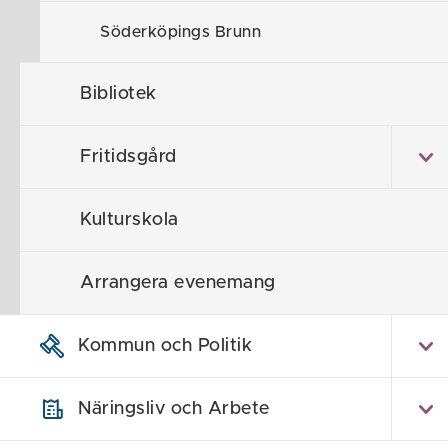
Sänkkärr och
Söderköpings Brunn
Ytterå mejeri
Bibliotek
Fritidsgård
Kulturskola
Arrangera evenemang
Kommun och Politik
Näringsliv och Arbete