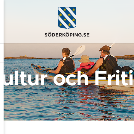
ultur och Frit