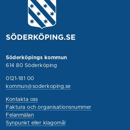
Söderköpings kommun
614 80 Söderköping
0121-181 00
kommun@soderkoping.se
Kontakta oss
Faktura och organisationsnummer
Felanmälan
Synpunkt eller klagomål