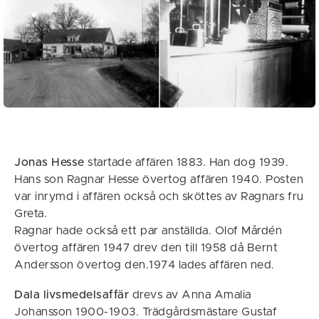
Jonas Hesse
startade affären 1883. Han dog 1939.
Hans son Ragnar Hesse övertog affären 1940. Posten
var inrymd i affären också och sköttes av Ragnars fru
Greta.
Ragnar hade också ett par anställda. Olof Mårdén
övertog affären 1947 drev den till 1958 då Bernt
Andersson övertog den.1974 lades affären ned.
Dala livsmedelsaffär
drevs av Anna Amalia
Johansson 1900-1903. Trädgårdsmästare Gustaf