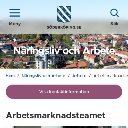
Meny
Sök
Näringsliv och Arbete
Hem
/
Näringsliv och Arbete
/
Arbete
/
Arbetsmarknadse
Visa kontaktinformation
Arbetsmarknadsteamet