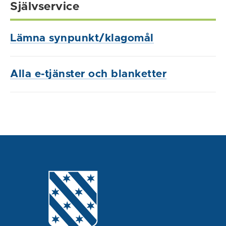
Självservice
Lämna synpunkt/klagomål
Alla e-tjänster och blanketter