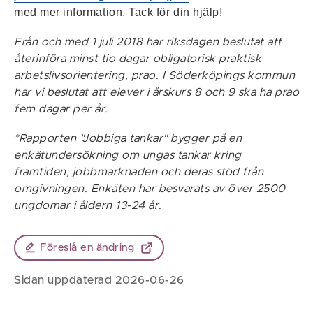
med mer information. Tack för din hjälp!
Från och med 1 juli 2018 har riksdagen beslutat att
återinföra minst tio dagar obligatorisk praktisk
arbetslivsorientering, prao. I Söderköpings kommun
har vi beslutat att elever i årskurs 8 och 9 ska ha prao
fem dagar per år.
*Rapporten "Jobbiga tankar" bygger på en
enkätundersökning om ungas tankar kring
framtiden, jobbmarknaden och deras stöd från
omgivningen. Enkäten har besvarats av över 2500
ungdomar i åldern 13-24 år.
Föreslå en ändring
Sidan uppdaterad 2026-06-26