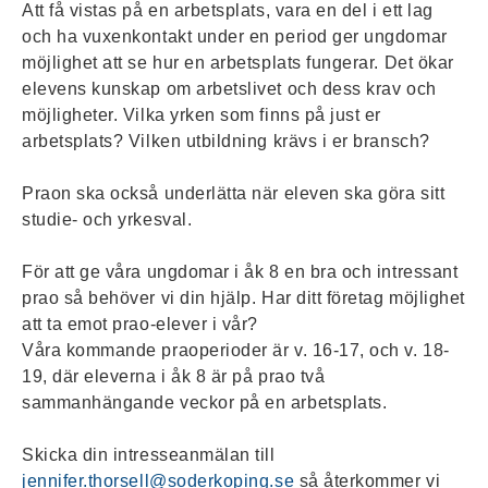
Att få vistas på en arbetsplats, vara en del i ett lag
och ha vuxenkontakt under en period ger ungdomar
möjlighet att se hur en arbetsplats fungerar. Det ökar
elevens kunskap om arbetslivet och dess krav och
möjligheter. Vilka yrken som finns på just er
arbetsplats? Vilken utbildning krävs i er bransch?
Praon ska också underlätta när eleven ska göra sitt
studie- och yrkesval.
För att ge våra ungdomar i åk 8 en bra och intressant
prao så behöver vi din hjälp. Har ditt företag möjlighet
att ta emot prao-elever i vår?
Våra kommande praoperioder är v. 16-17, och v. 18-
19, där eleverna i åk 8 är på prao två
sammanhängande veckor på en arbetsplats.
Skicka din intresseanmälan till
jennifer.thorsell@soderkoping.se
så återkommer vi