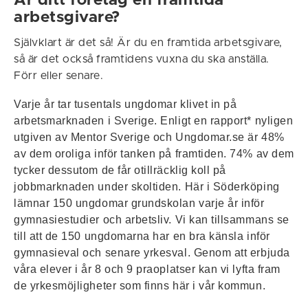
Är ditt företag en framtida
arbetsgivare?
Självklart är det så! Är du en framtida arbetsgivare,
så är det också framtidens vuxna du ska anställa.
Förr eller senare.
Varje år tar tusentals ungdomar klivet in på
arbetsmarknaden i Sverige. Enligt en rapport* nyligen
utgiven av Mentor Sverige och Ungdomar.se är 48%
av dem oroliga inför tanken på framtiden. 74% av dem
tycker dessutom de får otillräcklig koll på
jobbmarknaden under skoltiden. Här i Söderköping
lämnar 150 ungdomar grundskolan varje år inför
gymnasiestudier och arbetsliv. Vi kan tillsammans se
till att de 150 ungdomarna har en bra känsla inför
gymnasieval och senare yrkesval. Genom att erbjuda
våra elever i år 8 och 9 praoplatser kan vi lyfta fram
de yrkesmöjligheter som finns här i vår kommun.