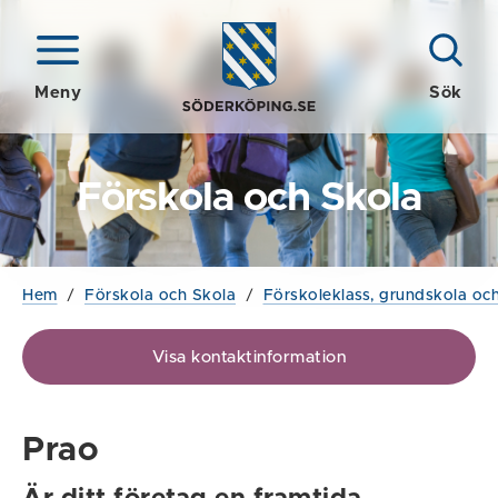
Meny
Sök
Förskola och Skola
Hem
/
Förskola och Skola
/
Förskoleklass, grundskola och
Visa kontaktinformation
Prao