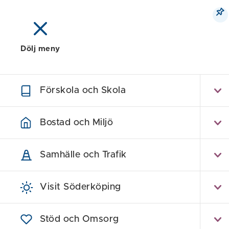
Dölj meny
Meny
Sök
Karta
Förskola och Skola
När
Bostad och Miljö
Samhälle och Trafik
Visit Söderköping
Stöd och Omsorg