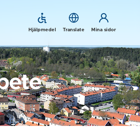
Hjälpmedel
Translate
Mina sidor
bete