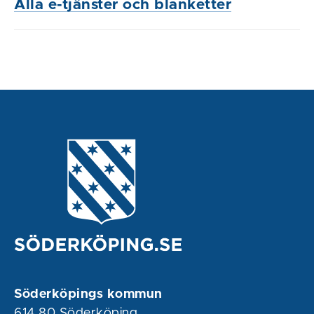
Alla e-tjänster och blanketter
Söderköpings kommun
614 80 Söderköping