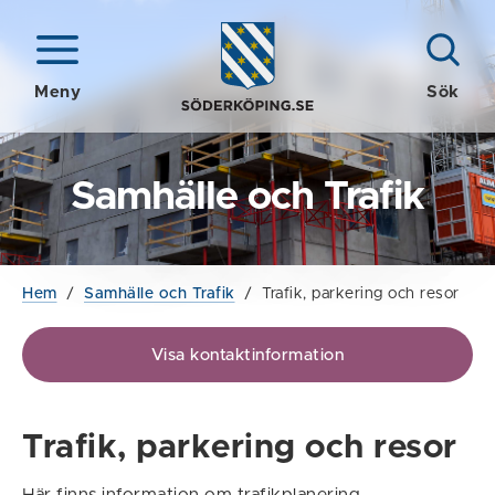
Meny
Sök
Samhälle och Trafik
Hem
/
Samhälle och Trafik
/
Trafik, parkering och resor
Visa kontaktinformation
Trafik, parkering och resor