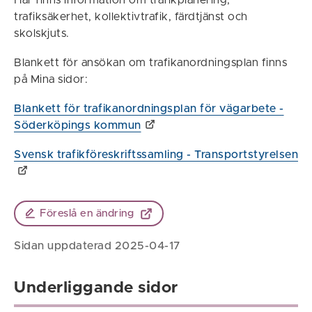
Här finns information om trafikplanering,
trafiksäkerhet, kollektivtrafik, färdtjänst och
skolskjuts.
Blankett för ansökan om trafikanordningsplan finns
på Mina sidor:
Blankett för trafikanordningsplan för vägarbete -
Söderköpings kommun
Svensk trafikföreskriftssamling - Transportstyrelsen
Föreslå en ändring
Sidan uppdaterad 2025-04-17
Underliggande sidor