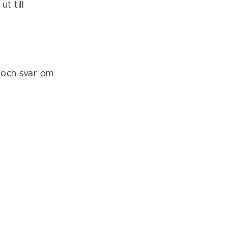
t till
r och svar om