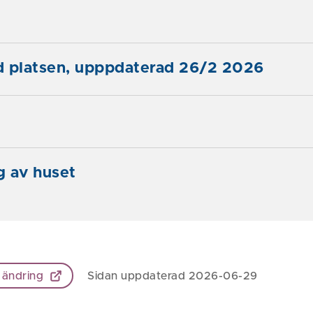
d platsen, upppdaterad 26/2 2026
g av huset
 ändring
Sidan uppdaterad 2026-06-29