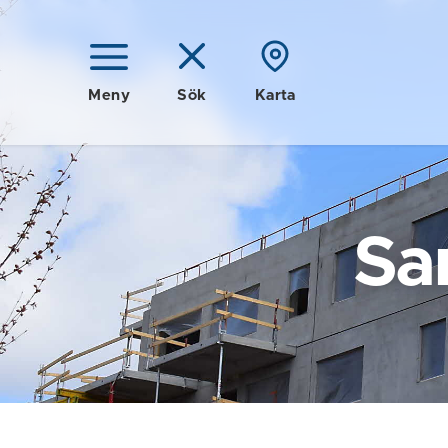
Meny
Sök
Karta
Sa