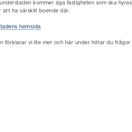
nderstaden kommer äga fastigheten som ska hyras u
att ha särskilt boende där.
tadens hemsida
en förklarar vi lite mer och här under hittar du frågo