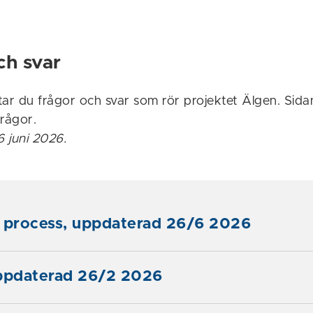
ch svar
tar du frågor och svar som rör projektet Älgen. Sid
frågor.
 juni 2026.
s process, uppdaterad 26/6 2026
uppdaterad 26/2 2026