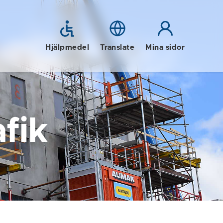
Hjälpmedel
Translate
Mina sidor
fik