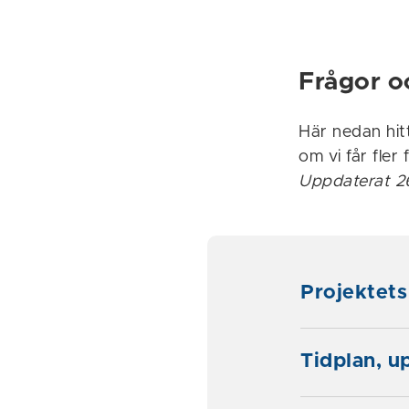
Frågor o
Här nedan hit
om vi får fler 
Uppdaterat 26
Projektet
Tidplan, 