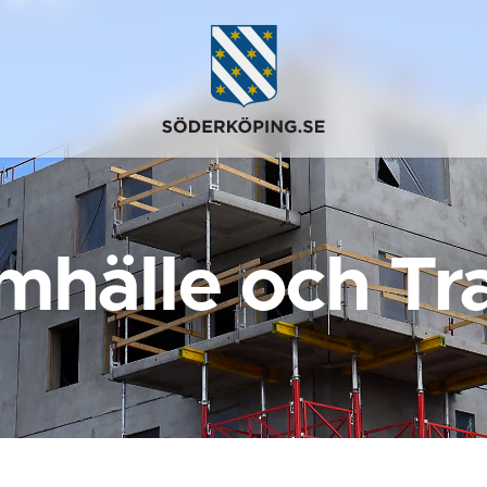
mhälle och Tra