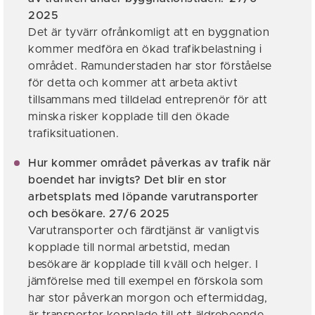
2025
Det är tyvärr ofrånkomligt att en byggnation
kommer medföra en ökad trafikbelastning i
området. Ramunderstaden har stor förståelse
för detta och kommer att arbeta aktivt
tillsammans med tilldelad entreprenör för att
minska risker kopplade till den ökade
trafiksituationen.
Hur kommer området påverkas av trafik när
boendet har invigts? Det blir en stor
arbetsplats med löpande varutransporter
och besökare. 27/6 2025
Varutransporter och färdtjänst är vanligtvis
kopplade till normal arbetstid, medan
besökare är kopplade till kväll och helger. I
jämförelse med till exempel en förskola som
har stor påverkan morgon och eftermiddag,
är transporter kopplade till ett äldreboende