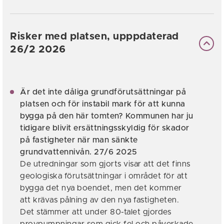
Risker med platsen, upppdaterad
26/2 2026
Är det inte dåliga grundförutsättningar på
platsen och för instabil mark för att kunna
bygga på den här tomten? Kommunen har ju
tidigare blivit ersättningsskyldig för skador
på fastigheter när man sänkte
grundvattennivån. 27/6 2025
De utredningar som gjorts visar att det finns
geologiska förutsättningar i området för att
bygga det nya boendet, men det kommer
att krävas pålning av den nya fastigheten.
Det stämmer att under 80-talet gjordes
provpumpningar som gick fel och påverkade