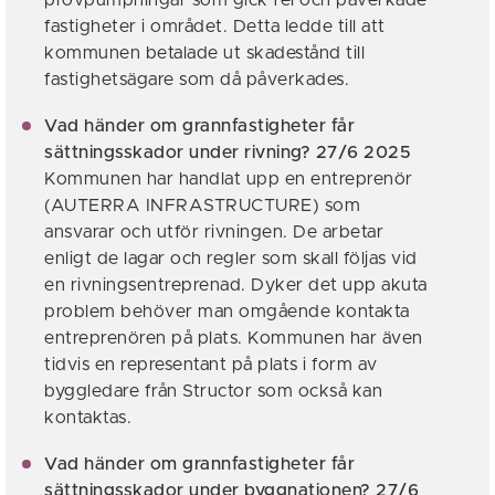
fastigheter i området. Detta ledde till att
kommunen betalade ut skadestånd till
fastighetsägare som då påverkades.
Vad händer om grannfastigheter får
sättningsskador under rivning? 27/6 2025
Kommunen har handlat upp en entreprenör
(AUTERRA INFRASTRUCTURE) som
ansvarar och utför rivningen. De arbetar
enligt de lagar och regler som skall följas vid
en rivningsentreprenad. Dyker det upp akuta
problem behöver man omgående kontakta
entreprenören på plats. Kommunen har även
tidvis en representant på plats i form av
byggledare från Structor som också kan
kontaktas.
Vad händer om grannfastigheter får
sättningsskador under byggnationen? 27/6