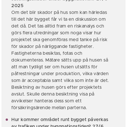
2025
Om det blir skador på hus som kan härledas
till det här bygget får vi ta en diskussion om
det då. Det tas alltid fram en riskanalys och
görs flera utredningar som noga visar hur
projektet ska genomföras med tanke på risk
för skador på närliggande fastigheter.
Fastigheterna besiktas, fotas och
dokumenteras. Mätare sätts upp på husen så
att man tydligt ser om husen utsätts för
påfrestningar under produktion, vilka värden
som är acceptabla samt vilka som inte är det.
Besiktning av husen görs efter projektets
avslut. Skulle denna besiktning visa på
avvikelser hanteras dess som ett
försäkringsärende mellan parterna.
Hur kommer området runt bygget påverkas
av trafiken under byggnationstiden? 27/6