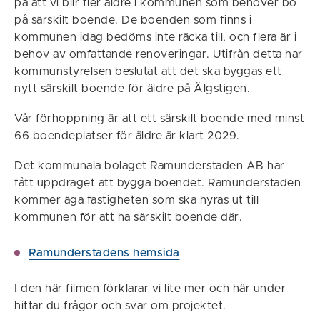
på att vi blir fler äldre i kommunen som behöver bo
på särskilt boende. De boenden som finns i
kommunen idag bedöms inte räcka till, och flera är i
behov av omfattande renoveringar. Utifrån detta har
kommunstyrelsen beslutat att det ska byggas ett
nytt särskilt boende för äldre på Älgstigen.
Vår förhoppning är att ett särskilt boende med minst
66 boendeplatser för äldre är klart 2029.
Det kommunala bolaget Ramunderstaden AB har
fått uppdraget att bygga boendet. Ramunderstaden
kommer äga fastigheten som ska hyras ut till
kommunen för att ha särskilt boende där.
Ramunderstadens hemsida
I den här filmen förklarar vi lite mer och här under
hittar du frågor och svar om projektet.