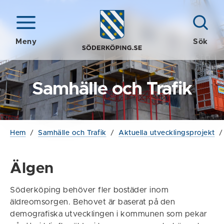
Meny
Sök
Samhälle och Trafik
Hem
/
Samhälle och Trafik
/
Aktuella utvecklingsprojekt
Älgen
Söderköping behöver fler bostäder inom
äldreomsorgen. Behovet är baserat på den
demografiska utvecklingen i kommunen som pekar