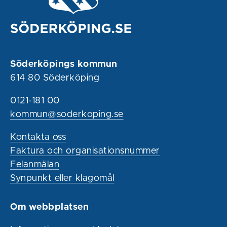
Söderköpings kommun
614 80 Söderköping
0121-181 00
kommun@soderkoping.se
Kontakta oss
Faktura och organisationsnummer
Felanmälan
Synpunkt eller klagomål
Om webbplatsen