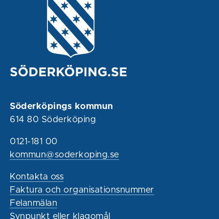
Söderköpings kommun
614 80 Söderköping
0121-181 00
kommun@soderkoping.se
Kontakta oss
Faktura och organisationsnummer
Felanmälan
Synpunkt eller klagomål