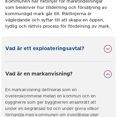
Kommunen har riktlinjer för marktilldelningar
som beskriver hur tilldelning och försäljning av
kommunägd mark går till. Riktlinjerna är
vägledande och syftar till att skapa en öppen,
tydlig och rättvis process för fördelning av mark.
Vad är ett exploateringsavtal?
Vad är en markanvisning?
En markanvisning definieras som en
överenskommelse mellan en kommun och en
byggherre som ger byggherren ensamrätt att
under en begränsad tid och under givna villkor
förhandla med kommunen om överlåtelse eller