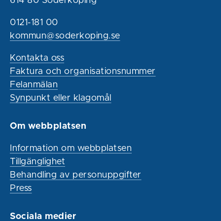
614 80 Söderköping
0121-181 00
kommun@soderkoping.se
Kontakta oss
Faktura och organisationsnummer
Felanmälan
Synpunkt eller klagomål
Om webbplatsen
Information om webbplatsen
Tillgänglighet
Behandling av personuppgifter
Press
Sociala medier