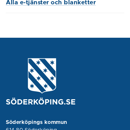
Alla e-tjänster och blanketter
Söderköpings kommun