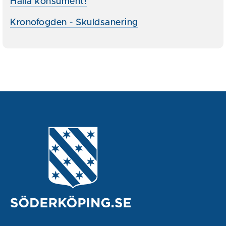
Hallå konsument!
Kronofogden - Skuldsanering