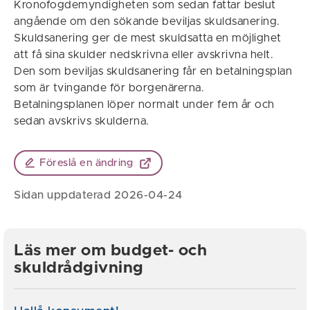
Kronofogdemyndigheten som sedan fattar beslut
angående om den sökande beviljas skuldsanering.
Skuldsanering ger de mest skuldsatta en möjlighet
att få sina skulder nedskrivna eller avskrivna helt.
Den som beviljas skuldsanering får en betalningsplan
som är tvingande för borgenärerna.
Betalningsplanen löper normalt under fem år och
sedan avskrivs skulderna.
Föreslå en ändring
Sidan uppdaterad 2026-04-24
Läs mer om budget- och
skuldrådgivning