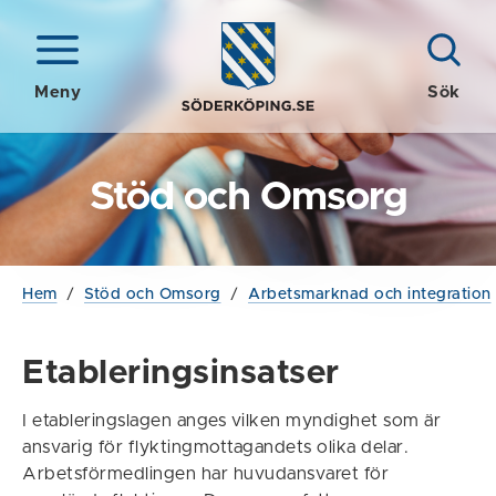
Meny
Sök
Stöd och Omsorg
Hem
/
Stöd och Omsorg
/
Arbetsmarknad och integration
Etableringsinsatser
I etableringslagen anges vilken myndighet som är
ansvarig för flyktingmottagandets olika delar.
Arbetsförmedlingen har huvudansvaret för