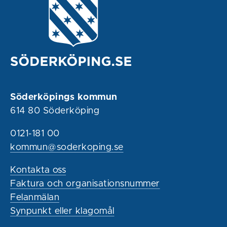
Söderköpings kommun
614 80 Söderköping
0121-181 00
kommun@soderkoping.se
Kontakta oss
Faktura och organisationsnummer
Felanmälan
Synpunkt eller klagomål