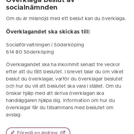
Överklaga beslut av
socialnämnden
Om du är missnöjd med ett beslut kan du överklaga.
Överklagandet ska skickas till:
Socialförvaltningen i Söderköping
614 80 Söderköping
Överklagandet ska ha inkommit senast tre veckor
efter att du fått beslutet. I brevet talar du om vilket
beslut du överklagar, varför du överklagar beslutet
och hur du vill att beslutet ska vara i stället. Om du
önskar hjälp med att skriva överklagan ska
handläggaren hjälpa dig. Information om hur du
överklagar får du tillsammans med beslutet om
avslag.
Föreslå en ändring