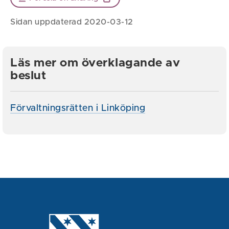
Sidan uppdaterad 2020-03-12
Läs mer om överklagande av
beslut
Förvaltningsrätten i Linköping