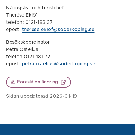
Näringsliv- och turistchef
Therése Eklöf
telefon: 0121-183 37
epost:
therese.eklof@soderkoping.se
Besökskoordinator
Petra Östelius
telefon 0121-181 72
epost:
petra.ostelius@soderkoping.se
Föreslå en ändring
Sidan uppdaterad 2026-01-19