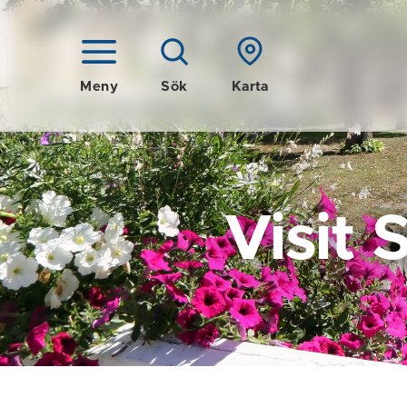
Meny
Sök
Karta
Visit 