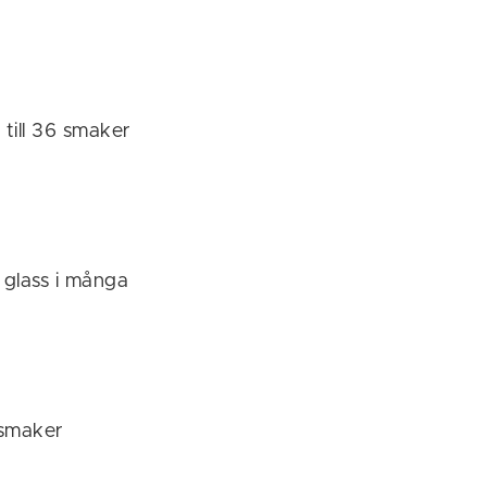
 till 36 smaker
k glass i många
 smaker