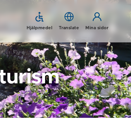
Hjälpmedel
Translate
Mina sidor
 turism