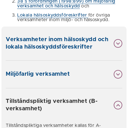
38 § förordningen (1998:899)
om miljöfarlig
verksamhet och hälsoskydd
och
Lokala hälsoskyddsföreskrifter
för övriga
verksamheter inom miljö- och hälsoskydd.
Verksamheter inom hälsoskydd och
lokala hälsoskyddsföreskrifter
Miljöfarlig verksamhet
Tillståndspliktig verksamhet (B-
verksamhet)
Tillståndspliktiga verksamheter kallas för A-