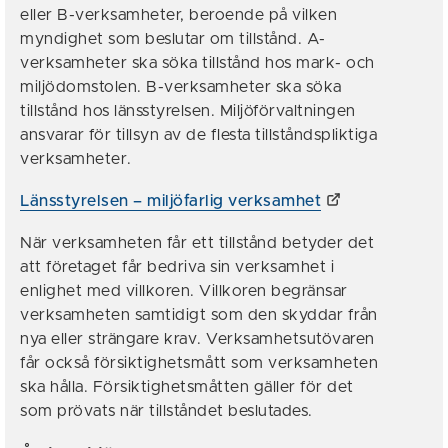
eller B-verksamheter, beroende på vilken
myndighet som beslutar om tillstånd. A-
verksamheter ska söka tillstånd hos mark- och
miljödomstolen. B-verksamheter ska söka
tillstånd hos länsstyrelsen. Miljöförvaltningen
ansvarar för tillsyn av de flesta tillståndspliktiga
verksamheter.
Länsstyrelsen – miljöfarlig verksamhet
När verksamheten får ett tillstånd betyder det
att företaget får bedriva sin verksamhet i
enlighet med villkoren. Villkoren begränsar
verksamheten samtidigt som den skyddar från
nya eller strängare krav. Verksamhetsutövaren
får också försiktighetsmått som verksamheten
ska hålla. Försiktighetsmåtten gäller för det
som prövats när tillståndet beslutades.