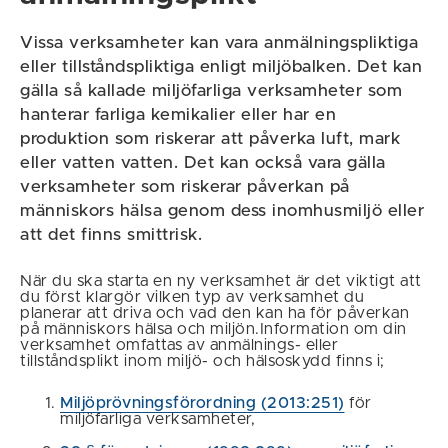
Vissa verksamheter kan vara anmälningspliktiga
eller tillståndspliktiga enligt miljöbalken. Det kan
gälla så kallade miljöfarliga verksamheter som
hanterar farliga kemikalier eller har en
produktion som riskerar att påverka luft, mark
eller vatten vatten. Det kan också vara gälla
verksamheter som riskerar påverkan på
människors hälsa genom dess inomhusmiljö eller
att det finns smittrisk.
När du ska starta en ny verksamhet är det viktigt att
du först klargör vilken typ av verksamhet du
planerar att driva och vad den kan ha för påverkan
på människors hälsa och miljön.Information om din
verksamhet omfattas av anmälnings- eller
tillståndsplikt inom miljö- och hälsoskydd finns i;
Miljöprövningsförordning (2013:251)
för
miljöfarliga verksamheter,