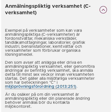
Anmälningspliktig verksamhet (C-
verksamhet)
Exempel på verksamheter som kan vara
anmälningspliktiga (C-verksamheter) är
fordonstvättar, mekaniska verkstäder,
tandläkamottagningar, laboratorier, grafisk
industri, bensinstationer, kemtvättar och
verksamheter som förbrukar organiska
lösningsmedel.
Den som avser att anlägga eller driva en
anmälningspliktig verksamhet, eller genomföra
ändringar av befintlig verksamhet, ska anmäla
detta till minst sex veckor innan verksamheten
startas. Det gäller alla miljöfarliga verksamheter
som har beteckningen ”C” i
miljöprövningsförordning (2013:251)
.
Är du osäker på om din verksamhet är
anmälningspliktig eller din planerade ändring
behöver anmälas bör du kontakta
miljökontoret.