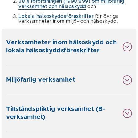
38 § förordningen (1998:899)
om miljöfarlig
verksamhet och hälsoskydd
och
Lokala hälsoskyddsföreskrifter
för övriga
verksamheter inom miljö- och hälsoskydd.
Verksamheter inom hälsoskydd och
lokala hälsoskyddsföreskrifter
Miljöfarlig verksamhet
Tillståndspliktig verksamhet (B-
verksamhet)