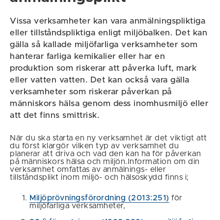
Vissa verksamheter kan vara anmälningspliktiga
eller tillståndspliktiga enligt miljöbalken. Det kan
gälla så kallade miljöfarliga verksamheter som
hanterar farliga kemikalier eller har en
produktion som riskerar att påverka luft, mark
eller vatten vatten. Det kan också vara gälla
verksamheter som riskerar påverkan på
människors hälsa genom dess inomhusmiljö eller
att det finns smittrisk.
När du ska starta en ny verksamhet är det viktigt att
du först klargör vilken typ av verksamhet du
planerar att driva och vad den kan ha för påverkan
på människors hälsa och miljön.Information om din
verksamhet omfattas av anmälnings- eller
tillståndsplikt inom miljö- och hälsoskydd finns i;
Miljöprövningsförordning (2013:251)
för
miljöfarliga verksamheter,