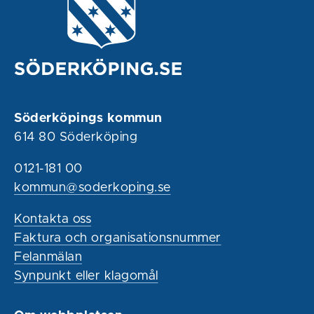
Söderköpings kommun
614 80 Söderköping
0121-181 00
kommun@soderkoping.se
Kontakta oss
Faktura och organisationsnummer
Felanmälan
Synpunkt eller klagomål