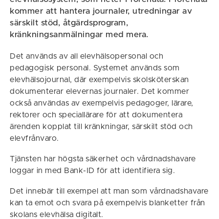
kommer att hantera journaler, utredningar av
särskilt stöd, åtgärdsprogram,
kränkningsanmälningar med mera.
Det används av all elevhälsopersonal och
pedagogisk personal. Systemet används som
elevhälsojournal, där exempelvis skolsköterskan
dokumenterar elevernas journaler. Det kommer
också användas av exempelvis pedagoger, lärare,
rektorer och speciallärare för att dokumentera
ärenden kopplat till kränkningar, särskilt stöd och
elevfrånvaro.
Tjänsten har högsta säkerhet och vårdnadshavare
loggar in med Bank-ID för att identifiera sig.
Det innebär till exempel att man som vårdnadshavare
kan ta emot och svara på exempelvis blanketter från
skolans elevhälsa digitalt.