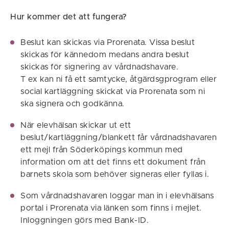
Hur kommer det att fungera?
Beslut kan skickas via Prorenata. Vissa beslut
skickas för kännedom medans andra beslut
skickas för signering av vårdnadshavare.
T ex kan ni få ett samtycke, åtgärdsgprogram eller
social kartläggning skickat via Prorenata som ni
ska signera och godkänna.
När elevhälsan skickar ut ett
beslut/kartläggning/blankett får vårdnadshavaren
ett mejl från Söderköpings kommun med
information om att det finns ett dokument från
barnets skola som behöver signeras eller fyllas i.
Som vårdnadshavaren loggar man in i elevhälsans
portal i Prorenata via länken som finns i mejlet.
Inloggningen görs med Bank-ID.