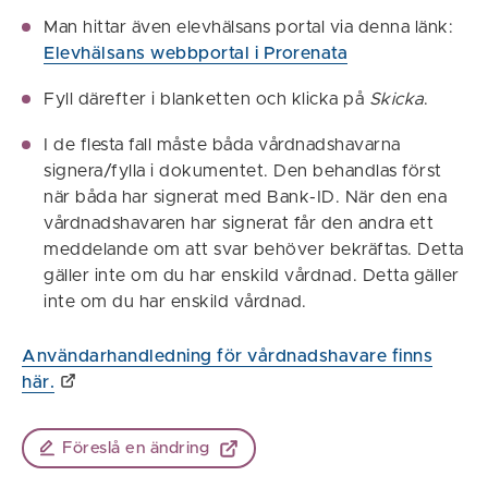
Man hittar även elevhälsans portal via denna länk:
Elevhälsans webbportal i Prorenata
Fyll därefter i blanketten och klicka på
Skicka
.
I de flesta fall måste båda vårdnadshavarna
signera/fylla i dokumentet. Den behandlas först
när båda har signerat med Bank-ID. När den ena
vårdnadshavaren har signerat får den andra ett
meddelande om att svar behöver bekräftas. Detta
gäller inte om du har enskild vårdnad. Detta gäller
inte om du har enskild vårdnad.
Användarhandledning för vårdnadshavare finns
här.
Föreslå en ändring