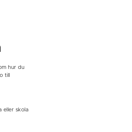
n
 om hur du
till
 eller skola