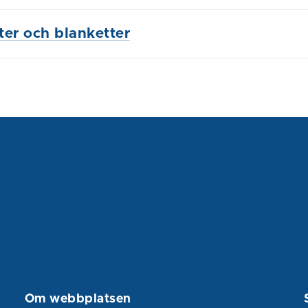
ster och blanketter
Om webbplatsen