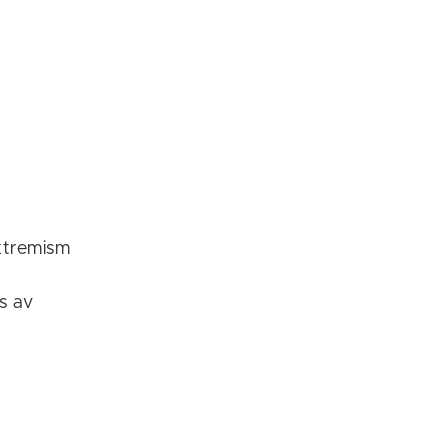
extremism
s av