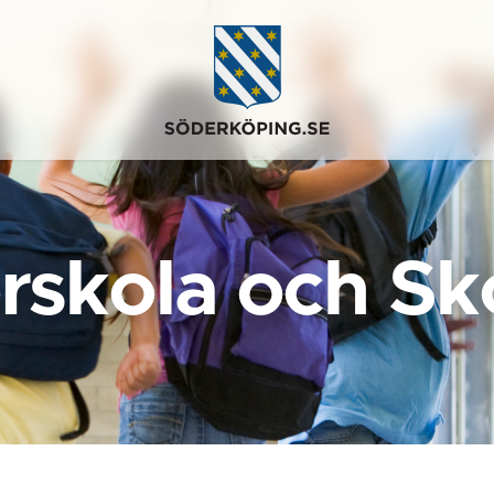
rskola och Sk