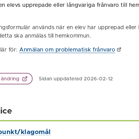
 elevs upprepade eller långvariga frånvaro till 
ngsformulär används när en elev har upprepad eller 
detta ska anmälas till hemkommun.
lär för:
Anmälan om problematisk frånvaro
 ändring
Sidan uppdaterad 2026-02-12
ice
punkt/klagomål