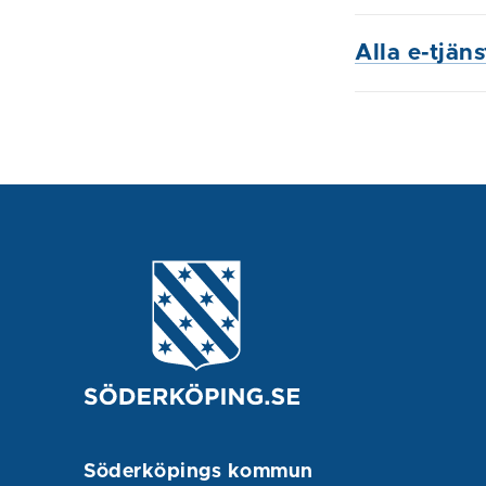
Alla e-tjän
Söderköpings kommun