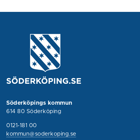
Söderköpings kommun
614 80 Söderköping
0121-181 00
kommun@soderkoping.se