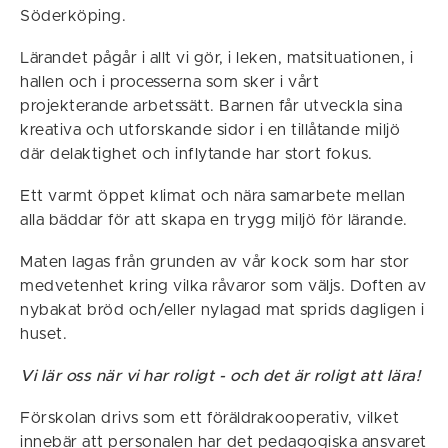
Söderköping.
Lärandet pågår i allt vi gör, i leken, matsituationen, i
hallen och i processerna som sker i vårt
projekterande arbetssätt. Barnen får utveckla sina
kreativa och utforskande sidor i en tillåtande miljö
där delaktighet och inflytande har stort fokus.
Ett varmt öppet klimat och nära samarbete mellan
alla bäddar för att skapa en trygg miljö för lärande.
Maten lagas från grunden av vår kock som har stor
medvetenhet kring vilka råvaror som väljs. Doften av
nybakat bröd och/eller nylagad mat sprids dagligen i
huset.
Vi lär oss när vi har roligt - och det är roligt att lära!
Förskolan drivs som ett föräldrakooperativ, vilket
innebär att personalen har det pedagogiska ansvaret