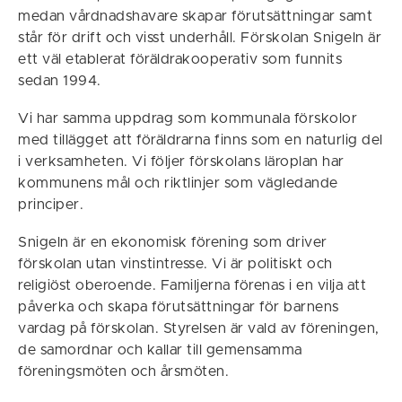
medan vårdnadshavare skapar förutsättningar samt
står för drift och visst underhåll. Förskolan Snigeln är
ett väl etablerat föräldrakooperativ som funnits
sedan 1994.
Vi har samma uppdrag som kommunala förskolor
med tillägget att föräldrarna finns som en naturlig del
i verksamheten. Vi följer förskolans läroplan har
kommunens mål och riktlinjer som vägledande
principer.
Snigeln är en ekonomisk förening som driver
förskolan utan vinstintresse. Vi är politiskt och
religiöst oberoende. Familjerna förenas i en vilja att
påverka och skapa förutsättningar för barnens
vardag på förskolan. Styrelsen är vald av föreningen,
de samordnar och kallar till gemensamma
föreningsmöten och årsmöten.