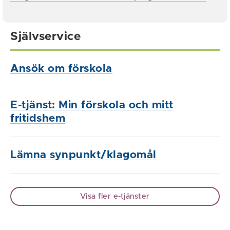
Självservice
Ansök om förskola
E-tjänst: Min förskola och mitt
fritidshem
Lämna synpunkt/klagomål
Visa fler e-tjänster