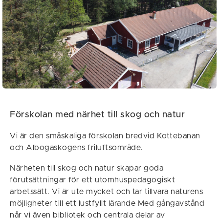
Förskolan med närhet till skog och natur
Vi är den småskaliga förskolan bredvid Kottebanan
och Albogaskogens friluftsområde.
Närheten till skog och natur skapar goda
förutsättningar för ett utomhuspedagogiskt
arbetssätt. Vi är ute mycket och tar tillvara naturens
möjligheter till ett lustfyllt lärande Med gångavstånd
når vi även bibliotek och centrala delar av