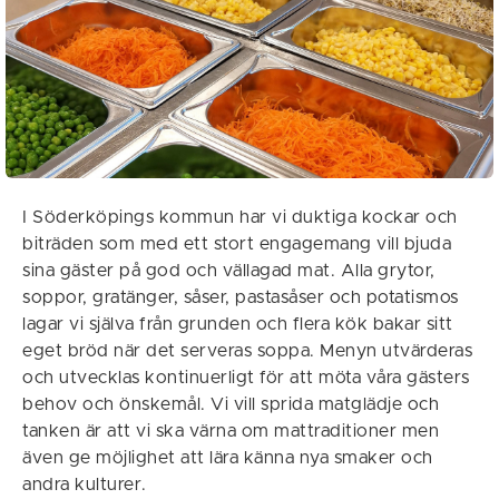
I Söderköpings kommun har vi duktiga kockar och
biträden som med ett stort engagemang vill bjuda
sina gäster på god och vällagad mat. Alla grytor,
soppor, gratänger, såser, pastasåser och potatismos
lagar vi själva från grunden och flera kök bakar sitt
eget bröd när det serveras soppa. Menyn utvärderas
och utvecklas kontinuerligt för att möta våra gästers
behov och önskemål. Vi vill sprida matglädje och
tanken är att vi ska värna om mattraditioner men
även ge möjlighet att lära känna nya smaker och
andra kulturer.