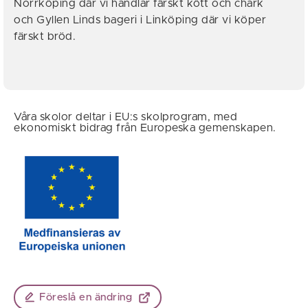
Norrköping där vi handlar färskt kött och chark
och Gyllen Linds bageri i Linköping där vi köper
färskt bröd.
Våra skolor deltar i EU:s skolprogram, med
ekonomiskt bidrag från Europeska gemenskapen.
Föreslå en ändring