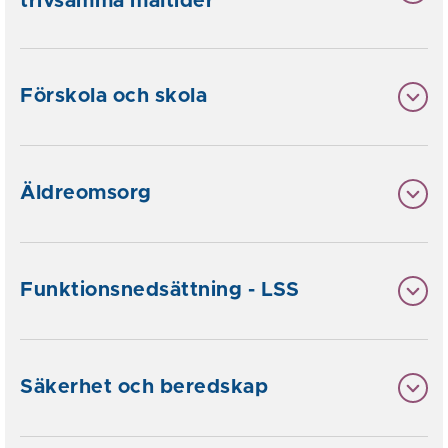
trivsamma måltider
Förskola och skola
Äldreomsorg
Funktionsnedsättning - LSS
Säkerhet och beredskap