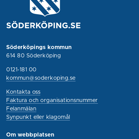
Söderköpings kommun
614 80 Söderköping
0121-181 00
kommun@soderkoping.se
Kontakta oss
Faktura och organisationsnummer
Felanmälan
Synpunkt eller klagomål
Om webbplatsen