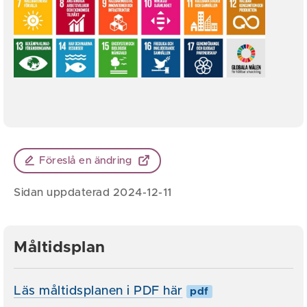
Föreslå en ändring
Sidan uppdaterad 2024-12-11
Måltidsplan
Läs måltidsplanen i PDF här
pdf