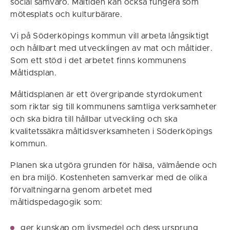
social samvaro. Måltiden kan också fungera som
mötesplats och kulturbärare.
Vi på Söderköpings kommun vill arbeta långsiktigt
och hållbart med utvecklingen av mat och måltider.
Som ett stöd i det arbetet finns kommunens
Måltidsplan.
Måltidsplanen är ett övergripande styrdokument
som riktar sig till kommunens samtliga verksamheter
och ska bidra till hållbar utveckling och ska
kvalitetssäkra måltidsverksamheten i Söderköpings
kommun.
Planen ska utgöra grunden för hälsa, välmående och
en bra miljö. Kostenheten samverkar med de olika
förvaltningarna genom arbetet med
måltidspedagogik som:
ger kunskap om livsmedel och dess ursprung